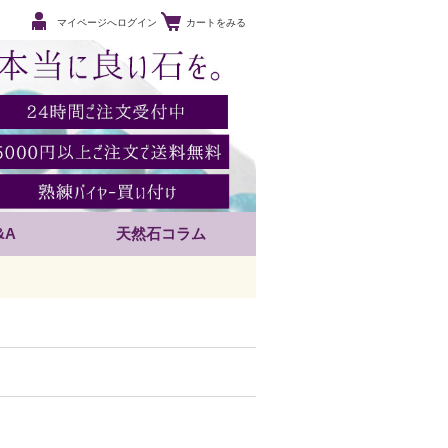
マイページへログイン
カートをみる
&A
天然石コラム