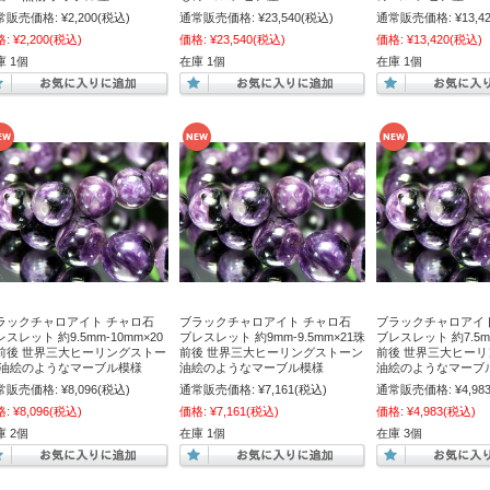
常販売価格:
¥2,200
(税込)
通常販売価格:
¥23,540
(税込)
通常販売価格:
¥13,4
格:
¥2,200
(税込)
価格:
¥23,540
(税込)
価格:
¥13,420
(税込)
庫 1個
在庫 1個
在庫 1個
ラックチャロアイト チャロ石
ブラックチャロアイト チャロ石
ブラックチャロアイ
スレット 約9.5mm-10mm×20
ブレスレット 約9mm-9.5mm×21珠
ブレスレット 約7.5m
前後 世界三大ヒーリングストー
前後 世界三大ヒーリングストーン
前後 世界三大ヒー
 油絵のようなマーブル模様
油絵のようなマーブル模様
油絵のようなマーブ
常販売価格:
¥8,096
(税込)
通常販売価格:
¥7,161
(税込)
通常販売価格:
¥4,98
格:
¥8,096
(税込)
価格:
¥7,161
(税込)
価格:
¥4,983
(税込)
庫 2個
在庫 1個
在庫 3個