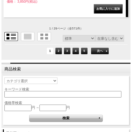
価格： 3,850円(税込)
1 / 29ページ
（全571件）
1
2
3
4
5
次へ
商品検索
キーワード検索
価格帯検索
円 ～
円