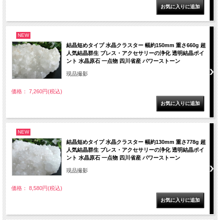
NEW
結晶短めタイプ 水晶クラスター 幅約150mm 重さ660g 超
人気結晶群生 ブレス・アクセサリーの浄化 透明結晶ポイ
ント 水晶原石 一点物 四川省産 パワーストーン
現品撮影
価格： 7,260円(税込)
NEW
結晶短めタイプ 水晶クラスター 幅約130mm 重さ778g 超
人気結晶群生 ブレス・アクセサリーの浄化 透明結晶ポイ
ント 水晶原石 一点物 四川省産 パワーストーン
現品撮影
価格： 8,580円(税込)