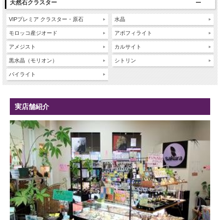
天然石クラスター
VIPプレミア クラスター・原石
水晶
モロッコ産ジオード
アポフィライト
アメジスト
カルサイト
黒水晶（モリオン）
シトリン
パイライト
実店舗紹介