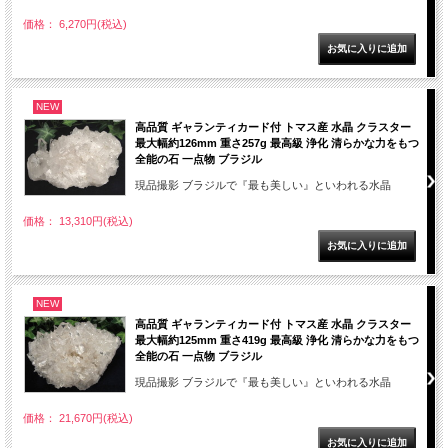
価格： 6,270円(税込)
NEW
高品質 ギャランティカード付 トマス産 水晶 クラスター
最大幅約126mm 重さ257g 最高級 浄化 清らかな力をもつ
全能の石 一点物 ブラジル
現品撮影 ブラジルで『最も美しい』といわれる水晶
価格： 13,310円(税込)
NEW
高品質 ギャランティカード付 トマス産 水晶 クラスター
最大幅約125mm 重さ419g 最高級 浄化 清らかな力をもつ
全能の石 一点物 ブラジル
現品撮影 ブラジルで『最も美しい』といわれる水晶
価格： 21,670円(税込)