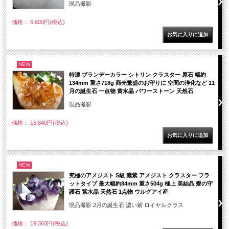
現品撮影
価格： 6,600円(税込)
NEW
特濃 ブランデーカラー シトリン クラスター 原石 幅約
134mm 重さ718g 商売繁盛のお守りに 空間の浄化など 11
月の誕生石 一点物 黄水晶 パワーストーン 天然石
現品撮影
価格： 15,840円(税込)
NEW
究極のアメジスト S級 濃紫 アメジスト クラスター フラ
ットタイプ 最大幅約84mm 重さ504g 極上 美結晶 愛の守
護石 紫水晶 天然石 1点物 ウルグアイ産
現品撮影 2月の誕生石 濃い紫 ロイヤルクラス
価格： 19,360円(税込)