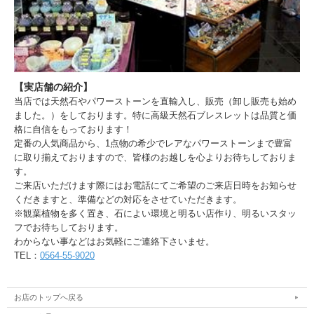
【実店舗の紹介】
当店では天然石やパワーストーンを直輸入し、販売（卸し販売も始め
ました。）をしております。特に高級天然石ブレスレットは品質と価
格に自信をもっております！
定番の人気商品から、1点物の希少でレアなパワーストーンまで豊富
に取り揃えておりますので、皆様のお越しを心よりお待ちしておりま
す。
ご来店いただけます際にはお電話にてご希望のご来店日時をお知らせ
くだきますと、準備などの対応をさせていただきます。
※観葉植物を多く置き、石によい環境と明るい店作り、明るいスタッ
フでお待ちしております。
わからない事などはお気軽にご連絡下さいませ。
TEL：
0564-55-9020
お店のトップへ戻る