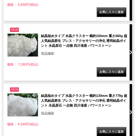
価格： 6,600円(税込)
NEW
結晶短めタイプ 水晶クラスター 幅約150mm 重さ660g 超
人気結晶群生 ブレス・アクセサリーの浄化 透明結晶ポイ
ント 水晶原石 一点物 四川省産 パワーストーン
現品撮影
価格： 7,260円(税込)
NEW
結晶短めタイプ 水晶クラスター 幅約130mm 重さ778g 超
人気結晶群生 ブレス・アクセサリーの浄化 透明結晶ポイ
ント 水晶原石 一点物 四川省産 パワーストーン
現品撮影
価格： 8,580円(税込)