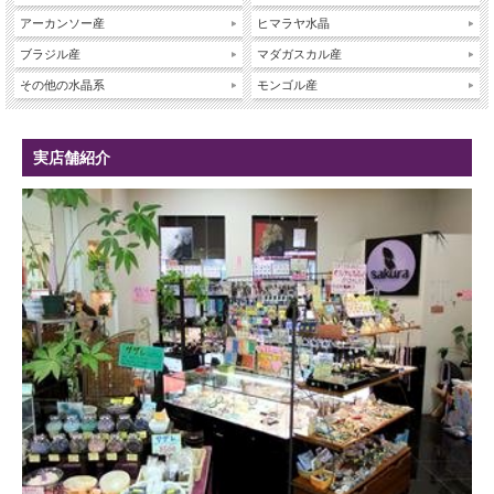
アーカンソー産
ヒマラヤ水晶
ブラジル産
マダガスカル産
その他の水晶系
モンゴル産
実店舗紹介