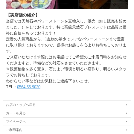
【実店舗の紹介】
当店では天然石やパワーストーンを直輸入し、販売（卸し販売も始め
ました。）をしております。特に高級天然石ブレスレットは品質と価
格に自信をもっております！
定番の人気商品から、1点物の希少でレアなパワーストーンまで豊富
に取り揃えておりますので、皆様のお越しを心よりお待ちしておりま
す。
ご来店いただけます際にはお電話にてご希望のご来店日時をお知らせ
くだきますと、準備などの対応をさせていただきます。
※観葉植物を多く置き、石によい環境と明るい店作り、明るいスタッ
フでお待ちしております。
わからない事などはお気軽にご連絡下さいませ。
TEL：
0564-55-9020
お店のトップへ戻る
カートを見る
マイページへ
ご利用案内