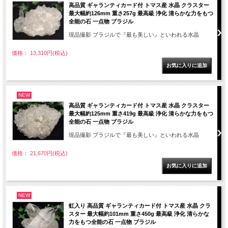
高品質 ギャランティカード付 トマス産 水晶 クラスター
最大幅約126mm 重さ257g 最高級 浄化 清らかな力をもつ
全能の石 一点物 ブラジル
現品撮影 ブラジルで『最も美しい』といわれる水晶
価格： 13,310円(税込)
NEW
高品質 ギャランティカード付 トマス産 水晶 クラスター
最大幅約125mm 重さ419g 最高級 浄化 清らかな力をもつ
全能の石 一点物 ブラジル
現品撮影 ブラジルで『最も美しい』といわれる水晶
価格： 21,670円(税込)
NEW
虹入り 高品質 ギャランティカード付 トマス産 水晶 クラ
スター 最大幅約101mm 重さ450g 最高級 浄化 清らかな
力をもつ全能の石 一点物 ブラジル