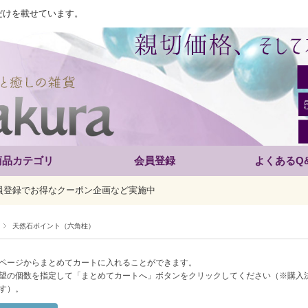
だけを載せています。
商品カテゴリ
会員登録
よくあるQ
員登録でお得なクーポン企画など実施中
天然石ポイント（六角柱）
ページからまとめてカートに入れることができます。
望の個数を指定して「まとめてカートへ」ボタンをクリックしてください（※購入
す）。