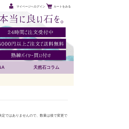
マイページへログイン
カートをみる
&A
天然石コラム
決定ではありませんので、数量は後で変更で