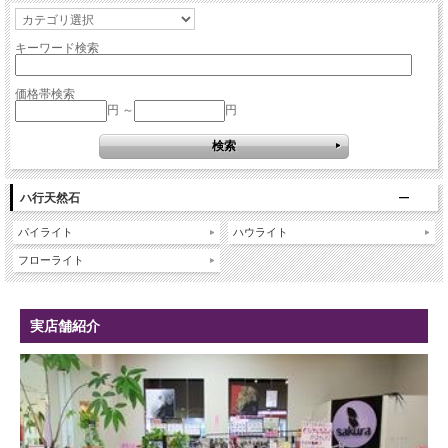
キーワード検索
価格帯検索
円 ～
円
ハ行天然石
パイライト
ハウライト
フローライト
実店舗紹介