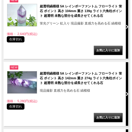
NEW
超透明縞模様 5A レインボーファントム フローライト 蛍
石 ポイント 高さ 104mm 重さ 139g ライト六角柱ポイン
ト 超透明 未熟な部分を成長させてくれる石
蛍光グリーン 虹入り 現品撮影 直感力を高める石 縞模様
価格： 2,640円(税込)
在庫切れ
NEW
超透明縞模様 5A レインボーファントム フローライト 蛍
石 ポイント 高さ 142mm 重さ 274g ライト六角柱ポイン
ト 超透明 未熟な部分を成長させてくれる石
現品撮影 直感力を高める石 縞模様
価格： 5,280円(税込)
在庫切れ