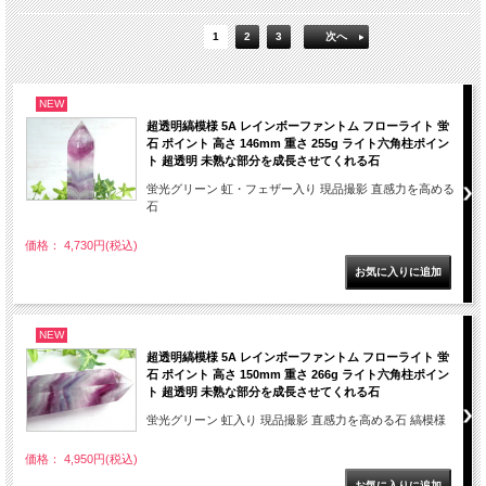
1
2
3
次へ
NEW
超透明縞模様 5A レインボーファントム フローライト 蛍
石 ポイント 高さ 146mm 重さ 255g ライト六角柱ポイン
ト 超透明 未熟な部分を成長させてくれる石
蛍光グリーン 虹・フェザー入り 現品撮影 直感力を高める
石
価格： 4,730円(税込)
NEW
超透明縞模様 5A レインボーファントム フローライト 蛍
石 ポイント 高さ 150mm 重さ 266g ライト六角柱ポイン
ト 超透明 未熟な部分を成長させてくれる石
蛍光グリーン 虹入り 現品撮影 直感力を高める石 縞模様
価格： 4,950円(税込)