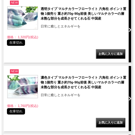
NEW
透明タイプ マルチカラーフローライト 六角柱 ポイント置
物 1個売り 重さ約70g-90g前後 美しいマルチカラーの層
未熟な部分を成長させてくれる石 中国産
日常に癒しとエネルギーを
価格： 1,320円(税込)
在庫切れ
NEW
濃色タイプ マルチカラーフローライト 六角柱 ポイント置
物 1個売り 重さ約70g-90g前後 美しいマルチカラーの層
未熟な部分を成長させてくれる石 中国産
日常に癒しとエネルギーを
価格： 1,760円(税込)
在庫切れ