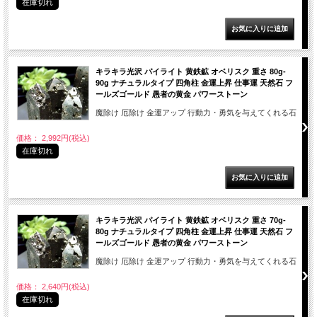
在庫切れ
キラキラ光沢 パイライト 黄鉄鉱 オベリスク 重さ 80g-
90g ナチュラルタイプ 四角柱 金運上昇 仕事運 天然石 フ
ールズゴールド 愚者の黄金 パワーストーン
魔除け 厄除け 金運アップ 行動力・勇気を与えてくれる石
価格： 2,992円(税込)
在庫切れ
キラキラ光沢 パイライト 黄鉄鉱 オベリスク 重さ 70g-
80g ナチュラルタイプ 四角柱 金運上昇 仕事運 天然石 フ
ールズゴールド 愚者の黄金 パワーストーン
魔除け 厄除け 金運アップ 行動力・勇気を与えてくれる石
価格： 2,640円(税込)
在庫切れ