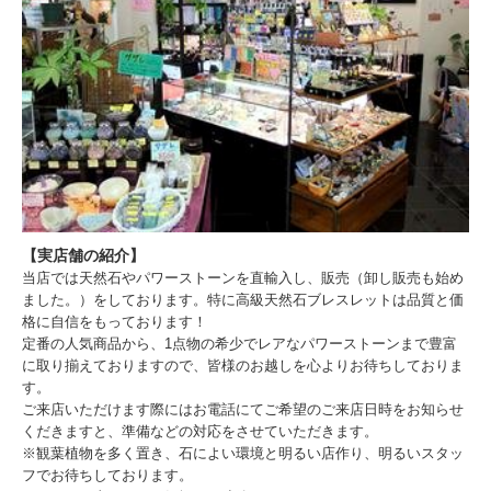
【実店舗の紹介】
当店では天然石やパワーストーンを直輸入し、販売（卸し販売も始め
ました。）をしております。特に高級天然石ブレスレットは品質と価
格に自信をもっております！
定番の人気商品から、1点物の希少でレアなパワーストーンまで豊富
に取り揃えておりますので、皆様のお越しを心よりお待ちしておりま
す。
ご来店いただけます際にはお電話にてご希望のご来店日時をお知らせ
くだきますと、準備などの対応をさせていただきます。
※観葉植物を多く置き、石によい環境と明るい店作り、明るいスタッ
フでお待ちしております。