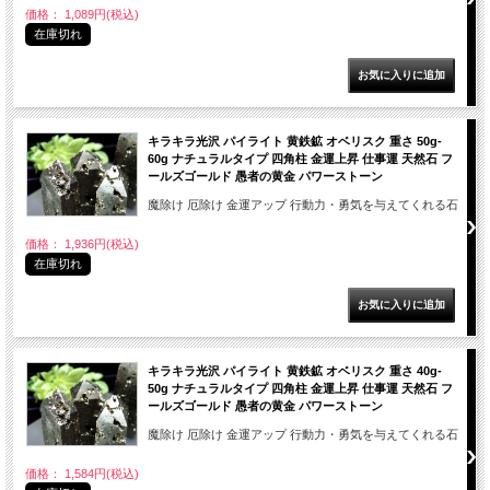
価格： 1,089円(税込)
在庫切れ
キラキラ光沢 パイライト 黄鉄鉱 オベリスク 重さ 50g-
60g ナチュラルタイプ 四角柱 金運上昇 仕事運 天然石 フ
ールズゴールド 愚者の黄金 パワーストーン
魔除け 厄除け 金運アップ 行動力・勇気を与えてくれる石
価格： 1,936円(税込)
在庫切れ
キラキラ光沢 パイライト 黄鉄鉱 オベリスク 重さ 40g-
50g ナチュラルタイプ 四角柱 金運上昇 仕事運 天然石 フ
ールズゴールド 愚者の黄金 パワーストーン
魔除け 厄除け 金運アップ 行動力・勇気を与えてくれる石
価格： 1,584円(税込)