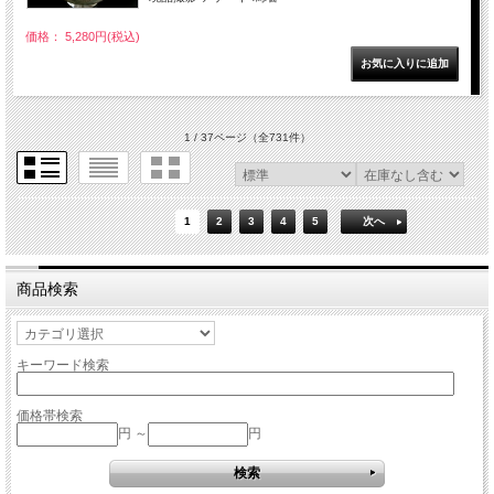
価格： 5,280円(税込)
1 / 37ページ
（全731件）
1
2
3
4
5
次へ
商品検索
キーワード検索
価格帯検索
円 ～
円