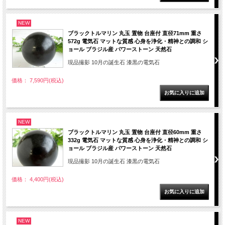
NEW
ブラックトルマリン 丸玉 置物 台座付 直径71mm 重さ
572g 電気石 マットな質感 心身を浄化・精神との調和 シ
ョール ブラジル産 パワーストーン 天然石
現品撮影 10月の誕生石 漆黒の電気石
価格： 7,590円(税込)
NEW
ブラックトルマリン 丸玉 置物 台座付 直径60mm 重さ
332g 電気石 マットな質感 心身を浄化・精神との調和 シ
ョール ブラジル産 パワーストーン 天然石
現品撮影 10月の誕生石 漆黒の電気石
価格： 4,400円(税込)
NEW