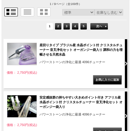
1 / 9ページ
（全169件）
1
2
3
4
5
次へ
底切りタイプ ブラジル産 水晶ポイント付 クリスタルチュ
ーナー 音叉浄化セット オーガンジー袋入り 調和の力を増
幅させる天然水晶
パワーストーンの浄化に最適 4096チューナー
価格： 2,750円(税込)
安定感抜群の持ちやすい大きめポイント付き アフリカ産
水晶ポイント付 クリスタルチューナー 音叉浄化セット オ
ーガンジー袋入り
パワーストーンの浄化に最適 4096チューナー
価格： 2,750円(税込)