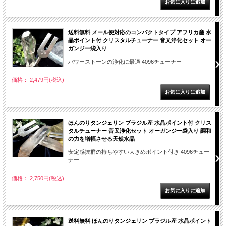
送料無料 メール便対応のコンパクトタイプ アフリカ産 水
晶ポイント付 クリスタルチューナー 音叉浄化セット オー
ガンジー袋入り
パワーストーンの浄化に最適 4096チューナー
価格： 2,479円(税込)
ほんのりタンジェリン ブラジル産 水晶ポイント付 クリス
タルチューナー 音叉浄化セット オーガンジー袋入り 調和
の力を増幅させる天然水晶
安定感抜群の持ちやすい大きめポイント付き 4096チュー
ナー
価格： 2,750円(税込)
送料無料 ほんのりタンジェリン ブラジル産 水晶ポイント