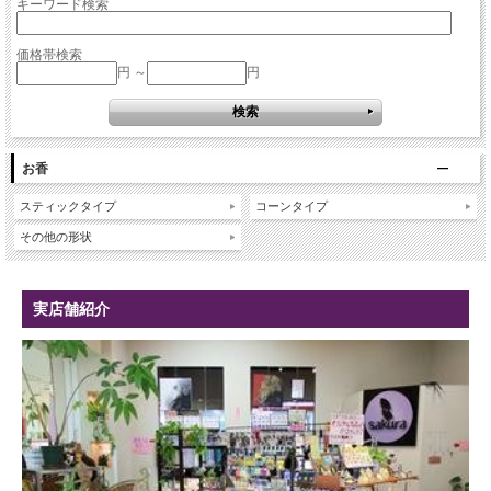
キーワード検索
価格帯検索
円 ～
円
お香
スティックタイプ
コーンタイプ
その他の形状
実店舗紹介