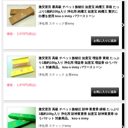
激安宣言 最高級 チベット族秘伝 如意宝 純檀王 茶箱 たっ
ぷり1箱約100g入り 浄化用 純檀王 如意宝 純檀王 贅沢に
白檀を使用 kou-s inmy パワーストーン
浄化用 スティック香inmy
価格： 2,970円(税込)
激安宣言 高級 チベット族秘伝 如意宝 増益香 黄箱 たっぷ
り1箱約100g入り 浄化用 増益香 如意宝 増益香 ゆうパケ
ット 対象商品。 kou-s inmy パワーストーン
浄化用 スティック お香inmy
価格： 1,870円(税込)
激安宣言 高級 チベット族秘伝 財神 富貴香 緑箱 たっぷり
1箱約100g入り 浄化用 財神富貴香 如意宝 財神富貴香 ゆ
うパケット 対象商品。 kou-s inmy
浄化用 スティックinmy