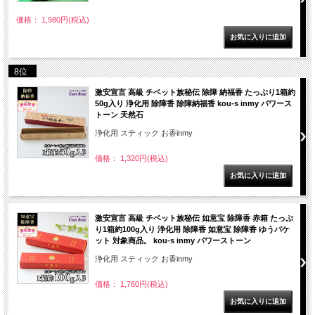
価格： 1,980円(税込)
8位
激安宣言 高級 チベット族秘伝 除障 納福香 たっぷり1箱約
50g入り 浄化用 除障香 除障納福香 kou-s inmy パワース
トーン 天然石
浄化用 スティック お香inmy
価格： 1,320円(税込)
激安宣言 高級 チベット族秘伝 如意宝 除障香 赤箱 たっぷ
り1箱約100g入り 浄化用 除障香 如意宝 除障香 ゆうパケ
ット 対象商品。 kou-s inmy パワーストーン
浄化用 スティック お香inmy
価格： 1,760円(税込)