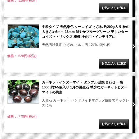
価格： 528円(税込)
中粒タイプ 天然染色 ターコイズ さざれ 約200g入り 粒の
大きさ約6mm-13mm 鮮やかブルーグリーン 美しいター
コイズマトリックス 模様 浄化用・インテリアに
天然石浄化用 さざれ トルコ石 12月の誕生石
価格： 528円(税込)
ガーネットインヌーマイト タンブル 詰め合わせ 一袋
100g 約3-5個入り 1月の誕生石 希少なガーネットとヌー
マイトの共生
天然石 ガーネット ハンドメイドマクラメ編みでネックレ
スにも
価格： 770円(税込)