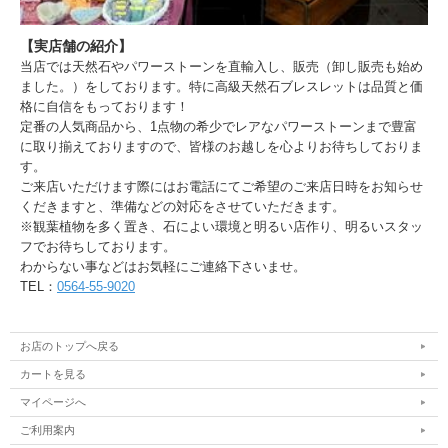
【実店舗の紹介】
当店では天然石やパワーストーンを直輸入し、販売（卸し販売も始め
ました。）をしております。特に高級天然石ブレスレットは品質と価
格に自信をもっております！
定番の人気商品から、1点物の希少でレアなパワーストーンまで豊富
に取り揃えておりますので、皆様のお越しを心よりお待ちしておりま
す。
ご来店いただけます際にはお電話にてご希望のご来店日時をお知らせ
くだきますと、準備などの対応をさせていただきます。
※観葉植物を多く置き、石によい環境と明るい店作り、明るいスタッ
フでお待ちしております。
わからない事などはお気軽にご連絡下さいませ。
TEL：
0564-55-9020
お店のトップへ戻る
カートを見る
マイページへ
ご利用案内