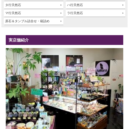
タ行天然石
ハ行天然石
マ行天然石
ラ行天然石
原石＆タンブル詰合せ・箱詰め
実店舗紹介