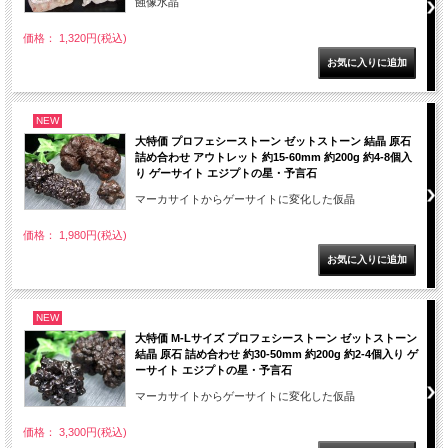
蝕像水晶
価格： 1,320円(税込)
NEW
大特価 プロフェシーストーン ゼットストーン 結晶 原石
詰め合わせ アウトレット 約15-60mm 約200g 約4-8個入
り ゲーサイト エジプトの星・予言石
マーカサイトからゲーサイトに変化した仮晶
価格： 1,980円(税込)
NEW
大特価 M-Lサイズ プロフェシーストーン ゼットストーン
結晶 原石 詰め合わせ 約30-50mm 約200g 約2-4個入り ゲ
ーサイト エジプトの星・予言石
マーカサイトからゲーサイトに変化した仮晶
価格： 3,300円(税込)