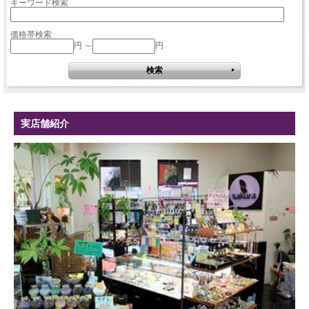
キーワード検索
価格帯検索
円 ～
円
実店舗紹介