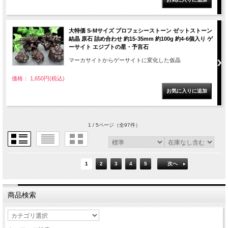
大特価 S-Mサイズ プロフェシーストーン ゼットストーン
結晶 原石 詰め合わせ 約15-35mm 約100g 約4-6個入り ゲ
ーサイト エジプトの星・予言石
マーカサイトからゲーサイトに変化した仮晶
価格： 1,650円(税込)
1 / 5ページ
（全97件）
1
2
3
4
5
次へ
商品検索