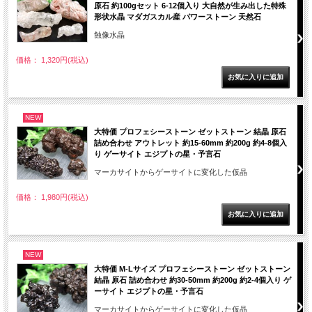
原石 約100gセット 6-12個入り 大自然が生み出した特殊
形状水晶 マダガスカル産 パワーストーン 天然石
蝕像水晶
価格： 1,320円(税込)
NEW
大特価 プロフェシーストーン ゼットストーン 結晶 原石
詰め合わせ アウトレット 約15-60mm 約200g 約4-8個入
り ゲーサイト エジプトの星・予言石
マーカサイトからゲーサイトに変化した仮晶
価格： 1,980円(税込)
NEW
大特価 M-Lサイズ プロフェシーストーン ゼットストーン
結晶 原石 詰め合わせ 約30-50mm 約200g 約2-4個入り ゲ
ーサイト エジプトの星・予言石
マーカサイトからゲーサイトに変化した仮晶