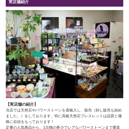
実店舗紹介
【実店舗の紹介】
当店では天然石やパワーストーンを直輸入し、販売（卸し販売も始め
ました。）をしております。特に高級天然石ブレスレットは品質と価
格に自信をもっております！
定番の人気商品から、1点物の希少でレアなパワーストーンまで豊富