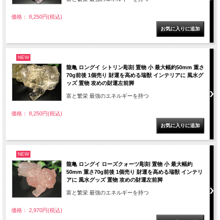
価格： 8,250円(税込)
NEW
龍亀 ロングイ シトリン彫刻 置物 小 最大幅約50mm 重さ
70g前後 1個売り 財運を高める瑞獣 インテリアに 風水グ
ッズ 置物 攻めの財運左前脚
富と繁栄 最強のエネルギーを持つ
価格： 8,250円(税込)
NEW
龍亀 ロングイ ローズクォーツ彫刻 置物 小 最大幅約
50mm 重さ70g前後 1個売り 財運を高める瑞獣 インテリ
アに 風水グッズ 置物 攻めの財運左前脚
富と繁栄 最強のエネルギーを持つ
価格： 2,970円(税込)