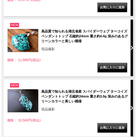
NEW
高品質で知られる湖北省産 スパイダーウェブ ターコイズ
ペンダントトップ 石縦約24mm 重さ約4.4g 深みのあるグ
リーンカラーと美しい模様
現品撮影
価格： 11,880円(税込)
NEW
高品質で知られる湖北省産 スパイダーウェブ ターコイズ
ペンダントトップ 石縦約34mm 重さ約3.9g 深みのあるグ
リーンカラーと美しい模様
現品撮影
価格： 10,560円(税込)