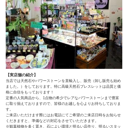
【実店舗の紹介】
当店では天然石やパワーストーンを直輸入し、販売（卸し販売も始め
ました。）をしております。特に高級天然石ブレスレットは品質と価
格に自信をもっております！
定番の人気商品から、1点物の希少でレアなパワーストーンまで豊富
に取り揃えておりますので、皆様のお越しを心よりお待ちしておりま
す。
ご来店いただけます際にはお電話にてご希望のご来店日時をお知らせ
くだきますと、準備などの対応をさせていただきます。
※観葉植物を多く置き、石によい環境と明るい店作り、明るいスタッ