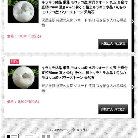
キラキラ結晶 厳選 モロッコ産 水晶ジオード 丸玉 台座付
直径82mm 重さ457g 浄化に 極上キラキラ水晶 1点もの
モロッコ産 パワーストーン 天然石
現品撮影 待望の入荷 ジオード 笑口 福を招き入れる縁起
物
価格： 10,010円(税込)
NEW
キラキラ結晶 厳選 モロッコ産 水晶ジオード 丸玉 台座付
直径75mm 重さ405g 浄化に 極上キラキラ水晶 1点もの
モロッコ産 パワーストーン 天然石
現品撮影 待望の入荷 ジオード 笑口 福を招き入れる縁起
物
価格： 8,910円(税込)
1 / 395ページ
（全7891件）