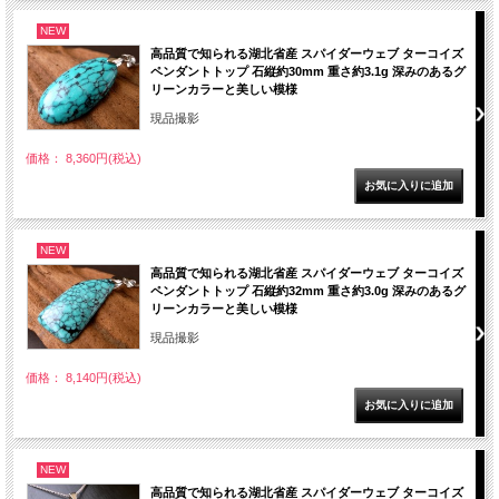
NEW
高品質で知られる湖北省産 スパイダーウェブ ターコイズ
ペンダントトップ 石縦約30mm 重さ約3.1g 深みのあるグ
リーンカラーと美しい模様
現品撮影
価格： 8,360円(税込)
NEW
高品質で知られる湖北省産 スパイダーウェブ ターコイズ
ペンダントトップ 石縦約32mm 重さ約3.0g 深みのあるグ
リーンカラーと美しい模様
現品撮影
価格： 8,140円(税込)
NEW
高品質で知られる湖北省産 スパイダーウェブ ターコイズ