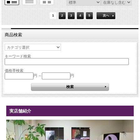
1
2
3
4
5
次へ
商品検索
キーワード検索
価格帯検索
円 ～
円
実店舗紹介