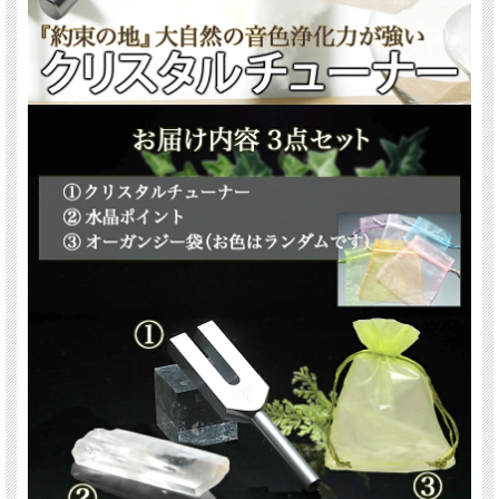
※オーガンジー袋のカラーはランダムです。
関連キーワード
天然石 パワーストーン 海外直輸入 バイヤー厳選 プレゼント ギフト メンズ レデ
ィース 卸し 卸価格 実店舗 ハンドメイド サイズ直し コムローズ comrose