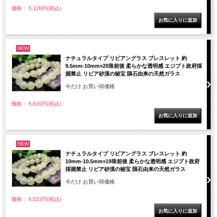
価格： 5,126円(税込)
NEW
ナチュラルタイプ リビアングラス ブレスレット 約
9.5mm-10mm×20珠前後 柔らかな透明感 エジプト政府採
掘禁止 リビア砂漠の秘宝 隕石由来の天然ガラス
今だけ お買い得価格
価格： 5,610円(税込)
NEW
ナチュラルタイプ リビアングラス ブレスレット 約
10mm-10.5mm×19珠前後 柔らかな透明感 エジプト政府
採掘禁止 リビア砂漠の秘宝 隕石由来の天然ガラス
今だけ お買い得価格
価格： 6,523円(税込)