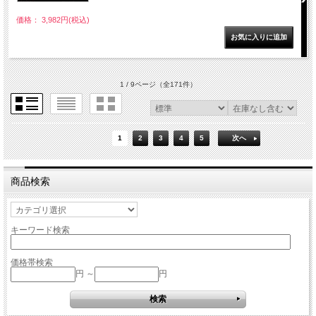
価格： 3,982円(税込)
1 / 9ページ
（全171件）
1
2
3
4
5
次へ
商品検索
キーワード検索
価格帯検索
円 ～
円