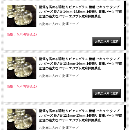
財運を高める瑞獣 リビアングラス 貔貅 ヒキュウ タンブ
ル ビーズ 長さ約14mm-14.5mm 1個売り 貴重パーツ 宇宙
起源の絶大なパワー エジプト政府採掘禁止
お財布に入れて 財運アップ
価格： 5,434円(税込)
財運を高める瑞獣 リビアングラス 貔貅 ヒキュウ タンブ
ル ビーズ 長さ約13.5mm-14mm 1個売り 貴重パーツ 宇宙
起源の絶大なパワー エジプト政府採掘禁止
お財布に入れて 財運アップ
価格： 5,269円(税込)
財運を高める瑞獣 リビアングラス 貔貅 ヒキュウ タンブ
ル ビーズ 長さ約12.5mm-13mm 1個売り 貴重パーツ 宇宙
起源の絶大なパワー エジプト政府採掘禁止
お財布に入れて 財運アップ