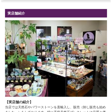
実店舗紹介
【実店舗の紹介】
当店では天然石やパワーストーンを直輸入し、販売（卸し販売も始め