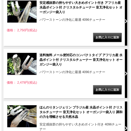
安定感抜群の持ちやすい大きめポイント付き アフリカ産
水晶ポイント付 クリスタルチューナー 音叉浄化セット オ
ーガンジー袋入り
パワーストーンの浄化に最適 4096チューナー
価格： 2,750円(税込)
送料無料 メール便対応のコンパクトタイプ アフリカ産 水
晶ポイント付 クリスタルチューナー 音叉浄化セット オー
ガンジー袋入り
パワーストーンの浄化に最適 4096チューナー
価格： 2,479円(税込)
ほんのりタンジェリン ブラジル産 水晶ポイント付 クリス
タルチューナー 音叉浄化セット オーガンジー袋入り 調和
の力を増幅させる天然水晶
安定感抜群の持ちやすい大きめポイント付き 4096チュー
ナー