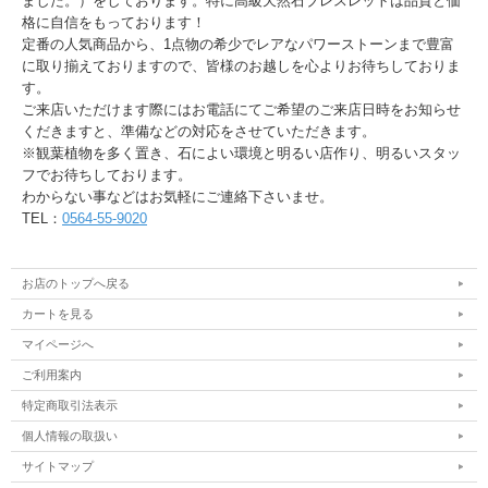
ました。）をしております。特に高級天然石ブレスレットは品質と価
格に自信をもっております！
定番の人気商品から、1点物の希少でレアなパワーストーンまで豊富
に取り揃えておりますので、皆様のお越しを心よりお待ちしておりま
す。
ご来店いただけます際にはお電話にてご希望のご来店日時をお知らせ
くだきますと、準備などの対応をさせていただきます。
※観葉植物を多く置き、石によい環境と明るい店作り、明るいスタッ
フでお待ちしております。
わからない事などはお気軽にご連絡下さいませ。
TEL：
0564-55-9020
お店のトップへ戻る
カートを見る
マイページへ
ご利用案内
特定商取引法表示
個人情報の取扱い
サイトマップ