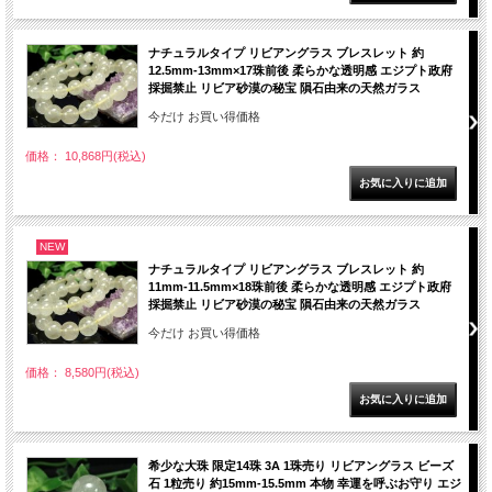
ナチュラルタイプ リビアングラス ブレスレット 約
12.5mm-13mm×17珠前後 柔らかな透明感 エジプト政府
採掘禁止 リビア砂漠の秘宝 隕石由来の天然ガラス
今だけ お買い得価格
価格： 10,868円(税込)
NEW
ナチュラルタイプ リビアングラス ブレスレット 約
11mm-11.5mm×18珠前後 柔らかな透明感 エジプト政府
採掘禁止 リビア砂漠の秘宝 隕石由来の天然ガラス
今だけ お買い得価格
価格： 8,580円(税込)
希少な大珠 限定14珠 3A 1珠売り リビアングラス ビーズ
石 1粒売り 約15mm-15.5mm 本物 幸運を呼ぶお守り エジ