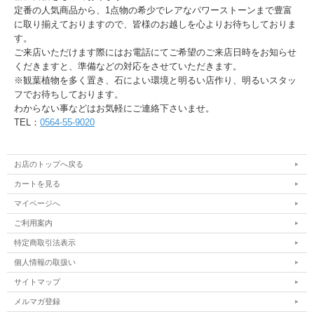
定番の人気商品から、1点物の希少でレアなパワーストーンまで豊富
に取り揃えておりますので、皆様のお越しを心よりお待ちしておりま
す。
ご来店いただけます際にはお電話にてご希望のご来店日時をお知らせ
くだきますと、準備などの対応をさせていただきます。
※観葉植物を多く置き、石によい環境と明るい店作り、明るいスタッ
フでお待ちしております。
わからない事などはお気軽にご連絡下さいませ。
TEL：
0564-55-9020
お店のトップへ戻る
カートを見る
マイページへ
ご利用案内
特定商取引法表示
個人情報の取扱い
サイトマップ
メルマガ登録