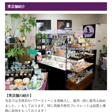
実店舗紹介
【実店舗の紹介】
当店では天然石やパワーストーンを直輸入し、販売（卸し販売も始め
ました。）をしております。特に高級天然石ブレスレットは品質と価
格に自信をもっております！