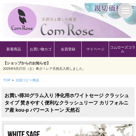
コムローズコラ
新着商品
お買い物カゴ
会員登録
マイページ
ム
【ショップからのお知らせ】
2025年9月27日（土）希少！レア天然石入荷しました。
TOP
>
次回コピー商品
お買い得30グラム入り 浄化用ホワイトセージ クラッシュ
タイプ 焚きやすく便利なクラッシュリーフ カリフォルニ
ア産 kou-p パワーストーン 天然石