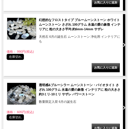
幻想的なフロストタイプ ブルームーンストーン ホワイト
ムーンストーン さざれ 100グラム 永遠の愛の象徴 インテ
リアに 粒の大きさ平均 約6mm-14mm サザレ
天然石 6月の誕生石 ムーンストーン 浄化用 インテリアに
も
価格： 990円(税込)
在庫切れ
透明感&ブルーシラー ムーンストーン・バイオタイト さ
ざれ 100グラム 永遠の愛の象徴 インテリアに 粒の大きさ
約3ミリ-10ミリ サザレ パワーストーン
数量限定入荷 6月の誕生石
価格： 605円(税込)
在庫切れ