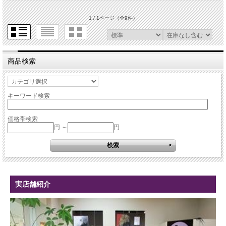
1 / 1ページ
（全9件）
商品検索
キーワード検索
価格帯検索
円 ～
円
実店舗紹介