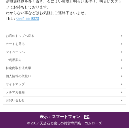
※観葉植物を多く置き、石によい環境と明るい店作り、明るいスタッ
フでお待ちしております。
わからない事などはお気軽にご連絡下さいませ。
TEL：
0564-55-9020
お店のトップへ戻る
カートを見る
マイページへ
ご利用案内
特定商取引法表示
個人情報の取扱い
サイトマップ
メルマガ登録
お問い合わせ
表示：スマートフォン｜
PC
© 2017 天然石と癒しの雑貨専門店 コムローズ