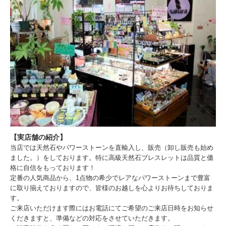
【実店舗の紹介】
当店では天然石やパワーストーンを直輸入し、販売（卸し販売も始め
ました。）をしております。特に高級天然石ブレスレットは品質と価
格に自信をもっております！
定番の人気商品から、1点物の希少でレアなパワーストーンまで豊富
に取り揃えておりますので、皆様のお越しを心よりお待ちしておりま
す。
ご来店いただけます際にはお電話にてご希望のご来店日時をお知らせ
くだきますと、準備などの対応をさせていただきます。