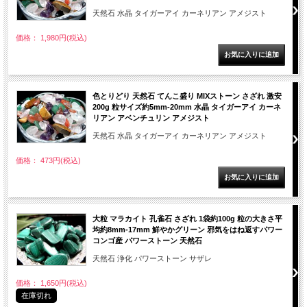
天然石 水晶 タイガーアイ カーネリアン アメジスト
価格： 1,980円(税込)
色とりどり 天然石 てんこ盛り MIXストーン さざれ 激安
200g 粒サイズ約5mm-20mm 水晶 タイガーアイ カーネ
リアン アベンチュリン アメジスト
天然石 水晶 タイガーアイ カーネリアン アメジスト
価格： 473円(税込)
大粒 マラカイト 孔雀石 さざれ 1袋約100g 粒の大きさ平
均約8mm-17mm 鮮やかグリーン 邪気をはね返すパワー
コンゴ産 パワーストーン 天然石
天然石 浄化 パワーストーン サザレ
価格： 1,650円(税込)
在庫切れ