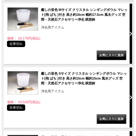
癒しの音色 Mサイズ クリスタル シンギングボウル マレッ
ト[枹 ばち ]付き 高さ約16cm 幅約17.5cm 風水グッズ 空
間・天然石アクセサリー浄化 瞑想鈴
浄化用アイテム
価格： 16,170円(税込)
在庫切れ
癒しの音色 Sサイズ クリスタル シンギングボウル マレッ
ト[枹 ばち ]付き 高さ約15cm 幅約15cm 風水グッズ 空
間・天然石アクセサリー浄化 瞑想鈴
浄化用アイテム
価格： 14,520円(税込)
在庫切れ