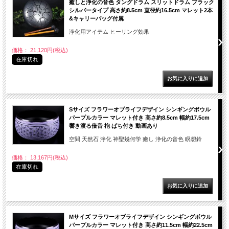
癒しと浄化の音色 タングドラム スリットドラム ブラック
シルバータイプ 高さ約8.5cm 直径約16.5cm マレット2本
&キャリーバッグ付属
浄化用アイテム ヒーリング効果
価格： 21,120円(税込)
在庫切れ
Sサイズ フラワーオブライフデザイン シンギングボウル
パープルカラー マレット付き 高さ約8.5cm 幅約17.5cm
響き渡る倍音 枹 ばち付き 動画あり
空間 天然石 浄化 神聖幾何学 癒し 浄化の音色 瞑想鈴
価格： 13,167円(税込)
在庫切れ
Mサイズ フラワーオブライフデザイン シンギングボウル
パープルカラー マレット付き 高さ約11.5cm 幅約22.5cm