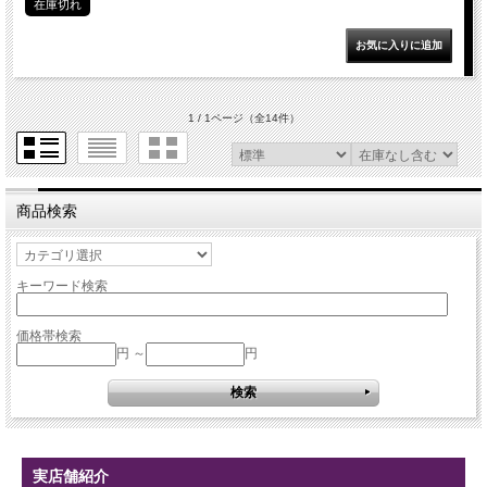
在庫切れ
1 / 1ページ
（全14件）
商品検索
キーワード検索
価格帯検索
円 ～
円
実店舗紹介