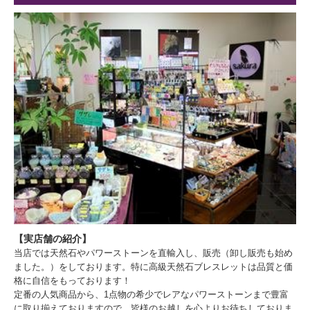
【実店舗の紹介】
当店では天然石やパワーストーンを直輸入し、販売（卸し販売も始め
ました。）をしております。特に高級天然石ブレスレットは品質と価
格に自信をもっております！
定番の人気商品から、1点物の希少でレアなパワーストーンまで豊富
に取り揃えておりますので、皆様のお越しを心よりお待ちしておりま