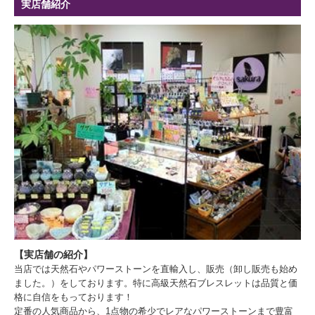
実店舗紹介
【実店舗の紹介】
当店では天然石やパワーストーンを直輸入し、販売（卸し販売も始め
ました。）をしております。特に高級天然石ブレスレットは品質と価
格に自信をもっております！
定番の人気商品から、1点物の希少でレアなパワーストーンまで豊富