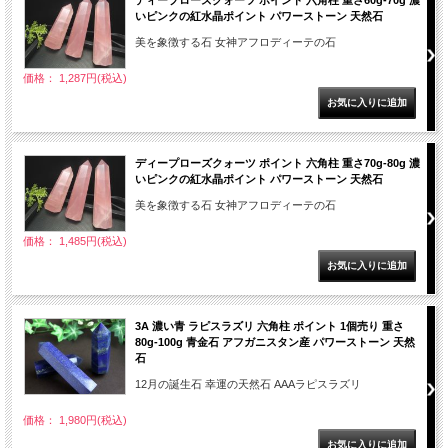
ディープローズクォーツ ポイント 六角柱 重さ60g-70g 濃
いピンクの紅水晶ポイント パワーストーン 天然石
美を象徴する石 女神アフロディーテの石
価格： 1,287円(税込)
ディープローズクォーツ ポイント 六角柱 重さ70g-80g 濃
いピンクの紅水晶ポイント パワーストーン 天然石
美を象徴する石 女神アフロディーテの石
価格： 1,485円(税込)
3A 濃い青 ラピスラズリ 六角柱 ポイント 1個売り 重さ
80g-100g 青金石 アフガニスタン産 パワーストーン 天然
石
12月の誕生石 幸運の天然石 AAAラピスラズリ
価格： 1,980円(税込)