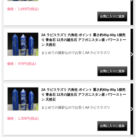
価格： 1,683円(税込)
2A ラピスラズリ 六角柱 ポイント 重さ約45g-60g 1個売
り 青金石 12月の誕生石 アフガニスタン産 パワーストー
ン 天然石
まとめての撮影なのでお安くAA ラピスラズリ
価格： 979円(税込)
2A ラピスラズリ 六角柱 ポイント 重さ約60g-80g 1個売
り 青金石 12月の誕生石 アフガニスタン産 パワーストー
ン 天然石
まとめての撮影なのでお安くAA ラピスラズリ
価格： 1,309円(税込)