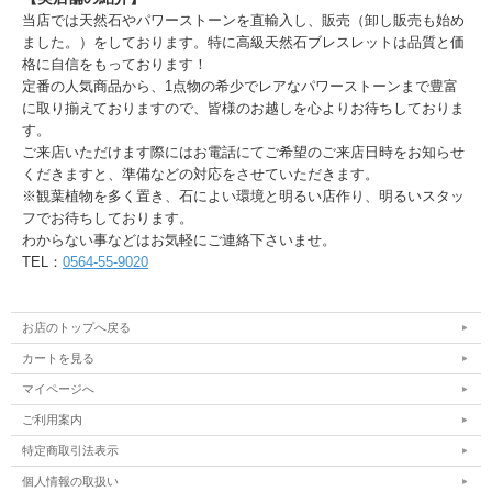
当店では天然石やパワーストーンを直輸入し、販売（卸し販売も始め
ました。）をしております。特に高級天然石ブレスレットは品質と価
格に自信をもっております！
定番の人気商品から、1点物の希少でレアなパワーストーンまで豊富
に取り揃えておりますので、皆様のお越しを心よりお待ちしておりま
す。
ご来店いただけます際にはお電話にてご希望のご来店日時をお知らせ
くだきますと、準備などの対応をさせていただきます。
※観葉植物を多く置き、石によい環境と明るい店作り、明るいスタッ
フでお待ちしております。
わからない事などはお気軽にご連絡下さいませ。
TEL：
0564-55-9020
お店のトップへ戻る
カートを見る
マイページへ
ご利用案内
特定商取引法表示
個人情報の取扱い