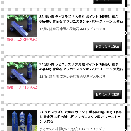
3A 濃い青 ラピスラズリ 六角柱 ポイント 1個売り 重さ
60g-80g 青金石 アフガニスタン産 パワーストーン 天然石
12月の誕生石 幸運の天然石 AAAラピスラズリ
価格： 1,540円(税込)
3A 濃い青 ラピスラズリ 六角柱 ポイント 1個売り 重さ
45g-60g 青金石 アフガニスタン産 パワーストーン 天然石
12月の誕生石 幸運の天然石 AAAラピスラズリ
価格： 1,155円(税込)
2A ラピスラズリ 六角柱 ポイント 重さ約80g-100g 1個売
り 青金石 12月の誕生石 アフガニスタン産 パワーストー
ン 天然石
まとめての撮影なのでお安くAA ラピスラズリ