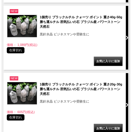
NEW
1個売り ブラックルチル クォーツ ポイント 重さ40g-50g
勝ち運ルチル 邪気払いの石 ブラジル産 パワーストーン
天然石
黒針水晶 ビジネスマンや受験生に
価格： 1,089円(税込)
在庫切れ
NEW
1個売り ブラックルチル クォーツ ポイント 重さ20g-30g
勝ち運ルチル 邪気払いの石 ブラジル産 パワーストーン
天然石
黒針水晶 ビジネスマンや受験生に
価格： 605円(税込)
在庫切れ