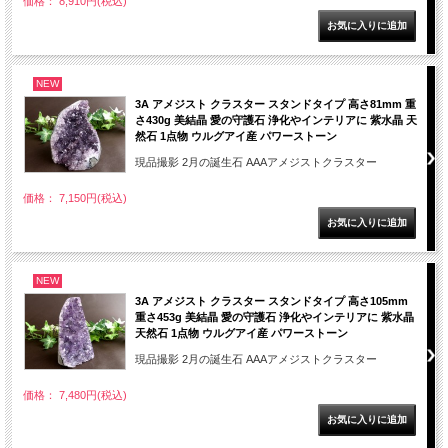
価格： 8,910円(税込)
NEW
3A アメジスト クラスター スタンドタイプ 高さ81mm 重
さ430g 美結晶 愛の守護石 浄化やインテリアに 紫水晶 天
然石 1点物 ウルグアイ産 パワーストーン
現品撮影 2月の誕生石 AAAアメジストクラスター
価格： 7,150円(税込)
NEW
3A アメジスト クラスター スタンドタイプ 高さ105mm
重さ453g 美結晶 愛の守護石 浄化やインテリアに 紫水晶
天然石 1点物 ウルグアイ産 パワーストーン
現品撮影 2月の誕生石 AAAアメジストクラスター
価格： 7,480円(税込)