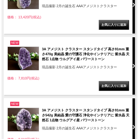
現品撮影 2月の誕生石 AAAアメジストクラスター
価格： 13,420円(税込)
NEW
3A アメジスト クラスター スタンドタイプ 高さ91mm 重
さ470g 美結晶 愛の守護石 浄化やインテリアに 紫水晶 天
然石 1点物 ウルグアイ産 パワーストーン
現品撮影 2月の誕生石 AAAアメジストクラスター
価格： 7,810円(税込)
NEW
3A アメジスト クラスター スタンドタイプ 高さ91mm 重
さ542g 美結晶 愛の守護石 浄化やインテリアに 紫水晶 天
然石 1点物 ウルグアイ産 パワーストーン
現品撮影 2月の誕生石 AAAアメジストクラスター