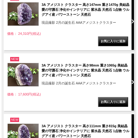
3A アメジスト クラスター 高さ147mm 重さ1470g 美結晶
愛の守護石 浄化やインテリアに 紫水晶 天然石 1点物 ウル
グアイ産 パワーストーン 天然石
現品撮影 2月の誕生石 AAAアメジストクラスター
価格： 24,310円(税込)
NEW
3A アメジスト クラスター 高さ98mm 重さ1065g 美結晶
愛の守護石 浄化やインテリアに 紫水晶 天然石 1点物 ウル
グアイ産 パワーストーン 天然石
現品撮影 2月の誕生石 AAAアメジストクラスター
価格： 17,600円(税込)
NEW
3A アメジスト クラスター 高さ111mm 重さ815g 美結晶
愛の守護石 浄化やインテリアに 紫水晶 天然石 1点物 ウル
グアイ産 パワーストーン 天然石