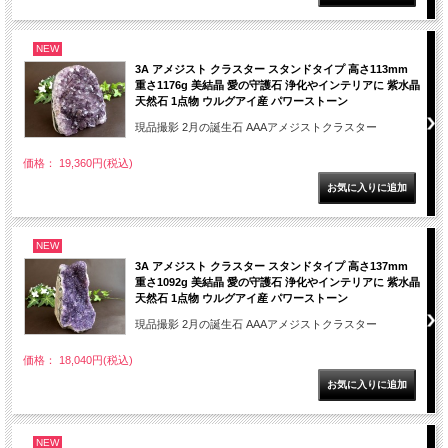
NEW
3A アメジスト クラスター スタンドタイプ 高さ113mm
重さ1176g 美結晶 愛の守護石 浄化やインテリアに 紫水晶
天然石 1点物 ウルグアイ産 パワーストーン
現品撮影 2月の誕生石 AAAアメジストクラスター
価格： 19,360円(税込)
NEW
3A アメジスト クラスター スタンドタイプ 高さ137mm
重さ1092g 美結晶 愛の守護石 浄化やインテリアに 紫水晶
天然石 1点物 ウルグアイ産 パワーストーン
現品撮影 2月の誕生石 AAAアメジストクラスター
価格： 18,040円(税込)
NEW