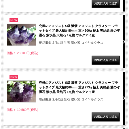
NEW
究極のアメジスト S級 濃紫 アメジスト クラスター フラ
ットタイプ 最大幅約80mm 重さ600g 極上 美結晶 愛の守
護石 紫水晶 天然石 1点物 ウルグアイ産
現品撮影 2月の誕生石 濃い紫 ロイヤルクラス
価格： 23,100円(税込)
NEW
究極のアメジスト S級 濃紫 アメジスト クラスター フラ
ットタイプ 最大幅約66mm 重さ273g 極上 美結晶 愛の守
護石 紫水晶 天然石 1点物 ウルグアイ産
現品撮影 2月の誕生石 濃い紫 ロイヤルクラス
価格： 10,560円(税込)