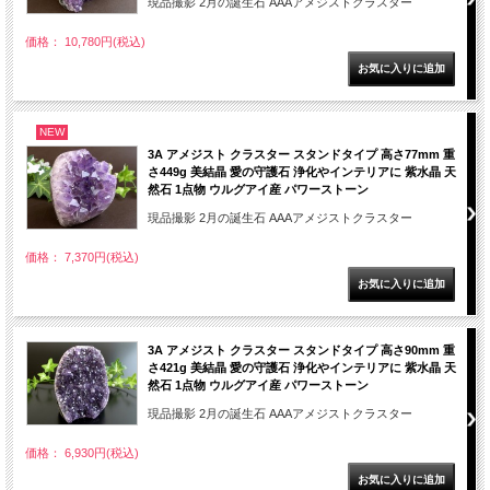
現品撮影 2月の誕生石 AAAアメジストクラスター
価格： 10,780円(税込)
NEW
3A アメジスト クラスター スタンドタイプ 高さ77mm 重
さ449g 美結晶 愛の守護石 浄化やインテリアに 紫水晶 天
然石 1点物 ウルグアイ産 パワーストーン
現品撮影 2月の誕生石 AAAアメジストクラスター
価格： 7,370円(税込)
3A アメジスト クラスター スタンドタイプ 高さ90mm 重
さ421g 美結晶 愛の守護石 浄化やインテリアに 紫水晶 天
然石 1点物 ウルグアイ産 パワーストーン
現品撮影 2月の誕生石 AAAアメジストクラスター
価格： 6,930円(税込)