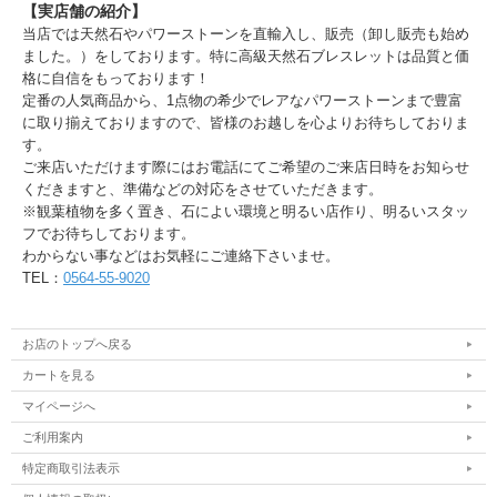
【実店舗の紹介】
当店では天然石やパワーストーンを直輸入し、販売（卸し販売も始め
ました。）をしております。特に高級天然石ブレスレットは品質と価
格に自信をもっております！
定番の人気商品から、1点物の希少でレアなパワーストーンまで豊富
に取り揃えておりますので、皆様のお越しを心よりお待ちしておりま
す。
ご来店いただけます際にはお電話にてご希望のご来店日時をお知らせ
くだきますと、準備などの対応をさせていただきます。
※観葉植物を多く置き、石によい環境と明るい店作り、明るいスタッ
フでお待ちしております。
わからない事などはお気軽にご連絡下さいませ。
TEL：
0564-55-9020
お店のトップへ戻る
カートを見る
マイページへ
ご利用案内
特定商取引法表示