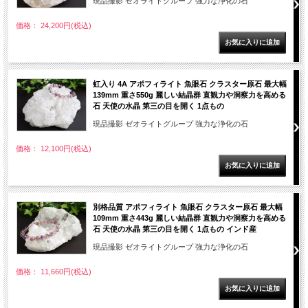
現品撮影 ゼオライトグループ 強力な浄化の石
価格： 24,200円(税込)
虹入り 4A アポフィライト 魚眼石 クラスター原石 最大幅
139mm 重さ550g 麗しい結晶群 直観力や洞察力を高める
石 天使の水晶 第三の目を開く 1点もの
現品撮影 ゼオライトグループ 強力な浄化の石
価格： 12,100円(税込)
別格品質 アポフィライト 魚眼石 クラスター原石 最大幅
109mm 重さ443g 麗しい結晶群 直観力や洞察力を高める
石 天使の水晶 第三の目を開く 1点もの インド産
現品撮影 ゼオライトグループ 強力な浄化の石
価格： 11,660円(税込)