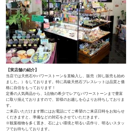
【実店舗の紹介】
当店では天然石やパワーストーンを直輸入し、販売（卸し販売も始め
ました。）をしております。特に高級天然石ブレスレットは品質と価
格に自信をもっております！
定番の人気商品から、1点物の希少でレアなパワーストーンまで豊富
に取り揃えておりますので、皆様のお越しを心よりお待ちしておりま
す。
ご来店いただけます際にはお電話にてご希望のご来店日時をお知らせ
くだきますと、準備などの対応をさせていただきます。
※観葉植物を多く置き、石によい環境と明るい店作り、明るいスタッ
フでお待ちしております。