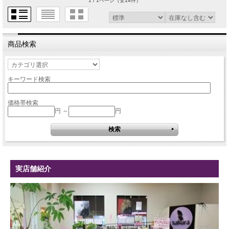
1 / 1ページ
（全14件）
商品検索
キーワード検索
価格帯検索
円 ～
円
実店舗紹介