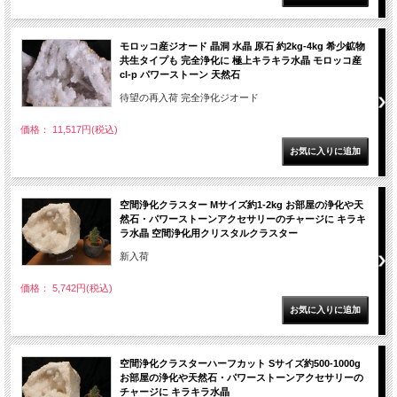
モロッコ産ジオード 晶洞 水晶 原石 約2kg-4kg 希少鉱物
共生タイプも 完全浄化に 極上キラキラ水晶 モロッコ産
cl-p パワーストーン 天然石
待望の再入荷 完全浄化ジオード
価格： 11,517円(税込)
空間浄化クラスター Mサイズ約1-2kg お部屋の浄化や天
然石・パワーストーンアクセサリーのチャージに キラキ
ラ水晶 空間浄化用クリスタルクラスター
新入荷
価格： 5,742円(税込)
空間浄化クラスターハーフカット Sサイズ約500-1000g
お部屋の浄化や天然石・パワーストーンアクセサリーの
チャージに キラキラ水晶