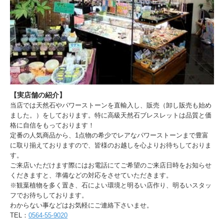
【実店舗の紹介】
当店では天然石やパワーストーンを直輸入し、販売（卸し販売も始め
ました。）をしております。特に高級天然石ブレスレットは品質と価
格に自信をもっております！
定番の人気商品から、1点物の希少でレアなパワーストーンまで豊富
に取り揃えておりますので、皆様のお越しを心よりお待ちしておりま
す。
ご来店いただけます際にはお電話にてご希望のご来店日時をお知らせ
くだきますと、準備などの対応をさせていただきます。
※観葉植物を多く置き、石によい環境と明るい店作り、明るいスタッ
フでお待ちしております。
わからない事などはお気軽にご連絡下さいませ。
TEL：
0564-55-9020