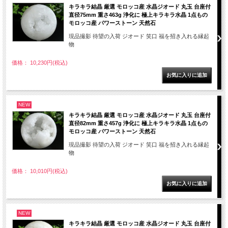
キラキラ結晶 厳選 モロッコ産 水晶ジオード 丸玉 台座付
直径75mm 重さ463g 浄化に 極上キラキラ水晶 1点もの
モロッコ産 パワーストーン 天然石
現品撮影 待望の入荷 ジオード 笑口 福を招き入れる縁起
物
価格： 10,230円(税込)
NEW
キラキラ結晶 厳選 モロッコ産 水晶ジオード 丸玉 台座付
直径82mm 重さ457g 浄化に 極上キラキラ水晶 1点もの
モロッコ産 パワーストーン 天然石
現品撮影 待望の入荷 ジオード 笑口 福を招き入れる縁起
物
価格： 10,010円(税込)
NEW
キラキラ結晶 厳選 モロッコ産 水晶ジオード 丸玉 台座付