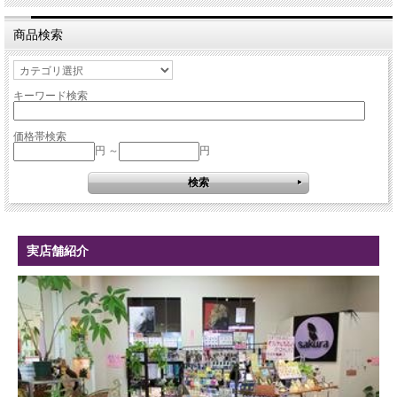
商品検索
キーワード検索
価格帯検索
円 ～
円
実店舗紹介