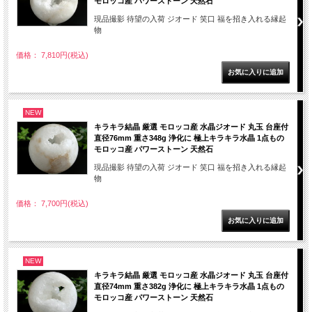
モロッコ産 パワーストーン 天然石
現品撮影 待望の入荷 ジオード 笑口 福を招き入れる縁起
物
価格： 7,810円(税込)
NEW
キラキラ結晶 厳選 モロッコ産 水晶ジオード 丸玉 台座付
直径76mm 重さ348g 浄化に 極上キラキラ水晶 1点もの
モロッコ産 パワーストーン 天然石
現品撮影 待望の入荷 ジオード 笑口 福を招き入れる縁起
物
価格： 7,700円(税込)
NEW
キラキラ結晶 厳選 モロッコ産 水晶ジオード 丸玉 台座付
直径74mm 重さ382g 浄化に 極上キラキラ水晶 1点もの
モロッコ産 パワーストーン 天然石