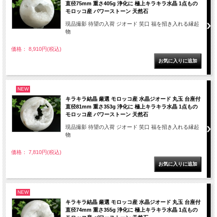
直径75mm 重さ405g 浄化に 極上キラキラ水晶 1点もの
モロッコ産 パワーストーン 天然石
現品撮影 待望の入荷 ジオード 笑口 福を招き入れる縁起
物
価格： 8,910円(税込)
NEW
キラキラ結晶 厳選 モロッコ産 水晶ジオード 丸玉 台座付
直径81mm 重さ353g 浄化に 極上キラキラ水晶 1点もの
モロッコ産 パワーストーン 天然石
現品撮影 待望の入荷 ジオード 笑口 福を招き入れる縁起
物
価格： 7,810円(税込)
NEW
キラキラ結晶 厳選 モロッコ産 水晶ジオード 丸玉 台座付
直径74mm 重さ355g 浄化に 極上キラキラ水晶 1点もの