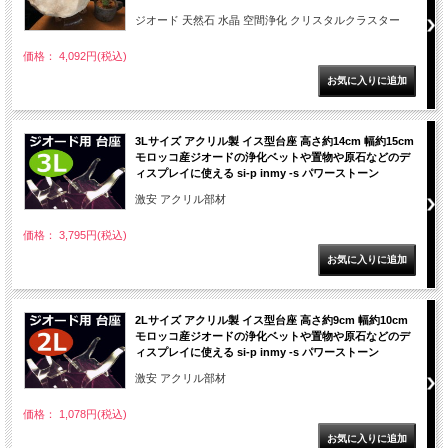
ジオード 天然石 水晶 空間浄化 クリスタルクラスター
価格： 4,092円(税込)
3Lサイズ アクリル製 イス型台座 高さ約14cm 幅約15cm
モロッコ産ジオードの浄化ベットや置物や原石などのデ
ィスプレイに使える si-p inmy -s パワーストーン
激安 アクリル部材
価格： 3,795円(税込)
2Lサイズ アクリル製 イス型台座 高さ約9cm 幅約10cm
モロッコ産ジオードの浄化ベットや置物や原石などのデ
ィスプレイに使える si-p inmy -s パワーストーン
激安 アクリル部材
価格： 1,078円(税込)