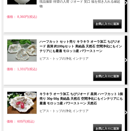
現品撮影 待望の入荷 ジオード 笑口 福を招き入れる縁起
物
価格： 8,360円(税込)
ハーフカット セット売り キラキラ オーラ加工 ちびジオ
ード 昌洞 約100gセット 美結晶 天然石 空間浄化にもイン
テリアにも最適 モロッコ産 パワーストーン
ピアス・トップの浄化 インテリア
価格： 1,331円(税込)
キラキラ オーラ加工 ちびジオード 昌洞 ハーフカット 1個
売り 30g-50g 美結晶 天然石 空間浄化にもインテリアにも
最適 モロッコ産 パワーストーン 天然石
ピアス・トップの浄化 インテリア
価格： 605円(税込)