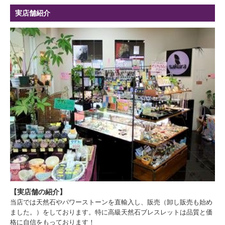
実店舗紹介
【実店舗の紹介】
当店では天然石やパワーストーンを直輸入し、販売（卸し販売も始め
ました。）をしております。特に高級天然石ブレスレットは品質と価
格に自信をもっております！