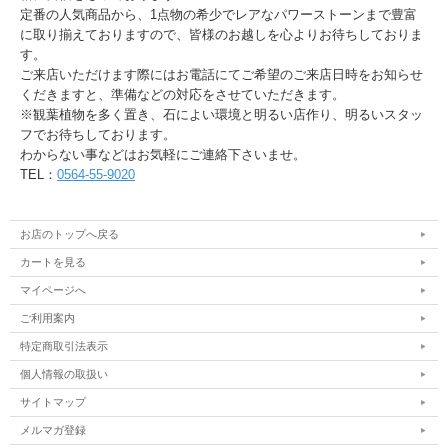
定番の人気商品から、1点物の希少でレアなパワーストーンまで豊富
に取り揃えておりますので、皆様のお越しを心よりお待ちしておりま
す。
ご来店いただけます際にはお電話にてご希望のご来店日時をお知らせ
くだきますと、準備などの対応をさせていただきます。
※観葉植物を多く置き、石によい環境と明るい店作り、明るいスタッ
フでお待ちしております。
わからない事などはお気軽にご連絡下さいませ。
TEL：
0564-55-9020
お店のトップへ戻る
カートを見る
マイページへ
ご利用案内
特定商取引法表示
個人情報の取扱い
サイトマップ
メルマガ登録