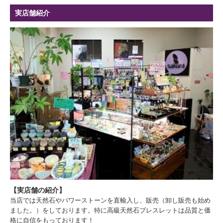
実店舗紹介
【実店舗の紹介】
当店では天然石やパワーストーンを直輸入し、販売（卸し販売も始め
ました。）をしております。特に高級天然石ブレスレットは品質と価
格に自信をもっております！