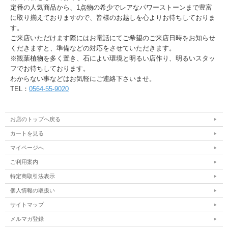
定番の人気商品から、1点物の希少でレアなパワーストーンまで豊富
に取り揃えておりますので、皆様のお越しを心よりお待ちしておりま
す。
ご来店いただけます際にはお電話にてご希望のご来店日時をお知らせ
くだきますと、準備などの対応をさせていただきます。
※観葉植物を多く置き、石によい環境と明るい店作り、明るいスタッ
フでお待ちしております。
わからない事などはお気軽にご連絡下さいませ。
TEL：
0564-55-9020
お店のトップへ戻る
カートを見る
マイページへ
ご利用案内
特定商取引法表示
個人情報の取扱い
サイトマップ
メルマガ登録