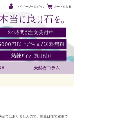
マイページへログイン
カートをみる
&A
天然石コラム
決定ではありませんので、数量は後で変更で