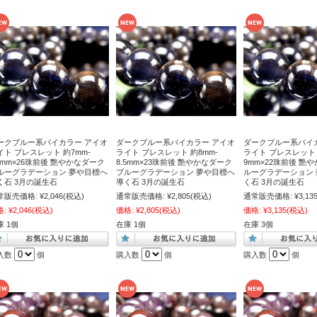
ークブルー系バイカラー アイオ
ダークブルー系バイカラー アイオ
ダークブルー系バイ
イト ブレスレット 約7mm-
ライト ブレスレット 約8mm-
ライト ブレスレット 約
.5mm×26珠前後 艶やかなダーク
8.5mm×23珠前後 艶やかなダーク
9mm×22珠前後 艶
ルーグラデーション 夢や目標へ
ブルーグラデーション 夢や目標へ
ルーグラデーション
く石 3月の誕生石
導く石 3月の誕生石
く石 3月の誕生石
常販売価格:
¥2,046
(税込)
通常販売価格:
¥2,805
(税込)
通常販売価格:
¥3,13
格:
¥2,046
(税込)
価格:
¥2,805
(税込)
価格:
¥3,135
(税込)
庫 1個
在庫 1個
在庫 3個
入数
個
購入数
個
購入数
個