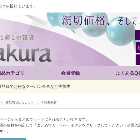
だけを載せています。
商品カテゴリ
会員登録
よくあるQ
員登録でお得なクーポン企画など実施中
天然石ブレスレット
ア行天然石
ページからまとめてカートに入れることができます。
望の個数を指定して「まとめてカートへ」ボタンをクリックしてください（※購入
す）。