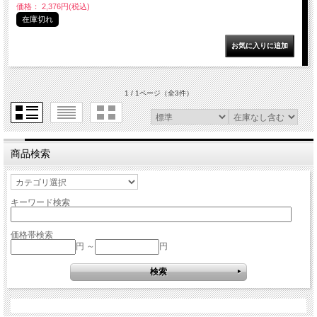
価格： 2,376円(税込)
在庫切れ
1 / 1ページ
（全3件）
商品検索
キーワード検索
価格帯検索
円 ～
円