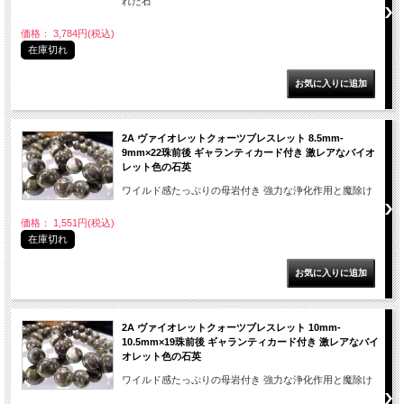
れた石
価格： 3,784円(税込)
在庫切れ
2A ヴァイオレットクォーツブレスレット 8.5mm-
9mm×22珠前後 ギャランティカード付き 激レアなバイオ
レット色の石英
ワイルド感たっぷりの母岩付き 強力な浄化作用と魔除け
価格： 1,551円(税込)
在庫切れ
2A ヴァイオレットクォーツブレスレット 10mm-
10.5mm×19珠前後 ギャランティカード付き 激レアなバイ
オレット色の石英
ワイルド感たっぷりの母岩付き 強力な浄化作用と魔除け