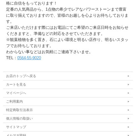
格に自信をもっております！
定番の人気商品から、1点物の希少でレアなパワーストーンまで豊富
に取り揃えておりますので、皆様のお越しを心よりお待ちしておりま
す。
ご来店いただけます際にはお電話にてご希望のご来店日時をお知らせ
くだきますと、準備などの対応をさせていただきます。
※観葉植物を多く置き、石によい環境と明るい店作り、明るいスタッ
フでお待ちしております。
わからない事などはお気軽にご連絡下さいませ。
TEL：
0564-55-9020
お店のトップへ戻る
カートを見る
マイページへ
ご利用案内
特定商取引法表示
個人情報の取扱い
サイトマップ
メルマガ登録