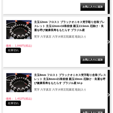
主玉12mm フロスト ブラックオニキス梵字彫り念珠ブレ
スレット 主玉12mm×16珠前後 親玉13.5mm 厄除け・良
運を呼び健康長寿をもたらす ブラジル産
梵字 六字真言 六字大明王陀羅尼 彫刻入り
価格： 1,848円(税込)
在庫切れ
主玉8mm フロスト ブラックオニキス梵字彫り念珠ブレス
レット 主玉8mm×21珠前後 親玉10mm 厄除け・良運を呼
び健康長寿をもたらす ブラジル産 bl-p
梵字 六字真言 六字大明王陀羅尼 彫刻入り
価格： 1,452円(税込)
在庫切れ