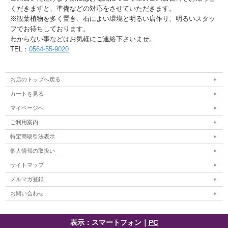
くだきますと、準備などの対応をさせていただきます。
※観葉植物を多く置き、石によい環境と明るい店作り、明るいスタッ
フでお待ちしております。
わからない事などはお気軽にご連絡下さいませ。
TEL：
0564-55-9020
お店のトップへ戻る
カートを見る
マイページへ
ご利用案内
特定商取引法表示
個人情報の取扱い
サイトマップ
メルマガ登録
お問い合わせ
表示：スマートフォン｜
PC