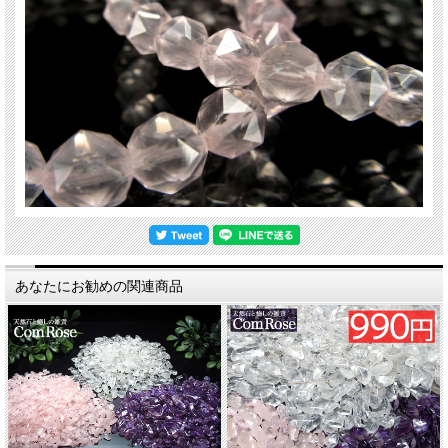
関連キーワード
天然石 パワーストーン 海外直輸入 バイヤー厳選 プレゼント ギフト メンズ レデ
ィース 卸し 卸価格 実店舗 ハンドメイド サイズ直し コムローズ comrose
あなたにお勧めの関連商品