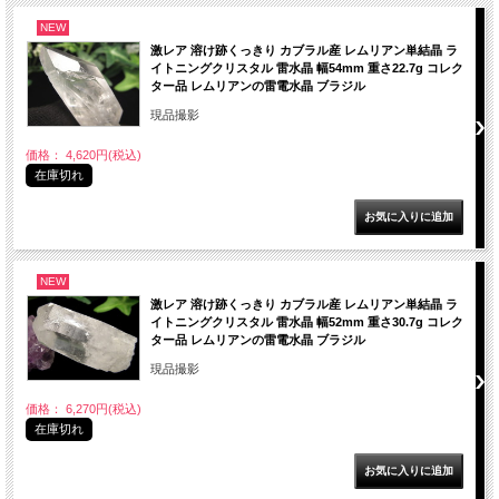
NEW
激レア 溶け跡くっきり カブラル産 レムリアン単結晶 ラ
イトニングクリスタル 雷水晶 幅54mm 重さ22.7g コレク
ター品 レムリアンの雷電水晶 ブラジル
現品撮影
価格： 4,620円(税込)
在庫切れ
NEW
激レア 溶け跡くっきり カブラル産 レムリアン単結晶 ラ
イトニングクリスタル 雷水晶 幅52mm 重さ30.7g コレク
ター品 レムリアンの雷電水晶 ブラジル
現品撮影
価格： 6,270円(税込)
在庫切れ