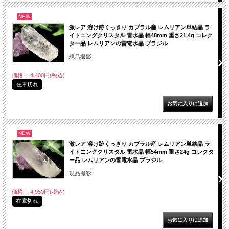
NEW
激レア 溶け跡くっきり カブラル産 レムリアン単結晶 ラ
イトニングクリスタル 雷水晶 幅48mm 重さ21.4g コレク
ター品 レムリアンの雷電水晶 ブラジル
現品撮影
価格： 4,400円(税込)
在庫切れ
NEW
激レア 溶け跡くっきり カブラル産 レムリアン単結晶 ラ
イトニングクリスタル 雷水晶 幅54mm 重さ24g コレクタ
ー品 レムリアンの雷電水晶 ブラジル
現品撮影
価格： 4,950円(税込)
在庫切れ