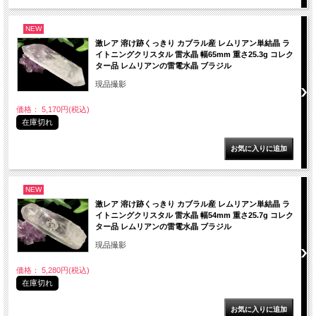
NEW
激レア 溶け跡くっきり カブラル産 レムリアン単結晶 ラ
イトニングクリスタル 雷水晶 幅65mm 重さ25.3g コレク
ター品 レムリアンの雷電水晶 ブラジル
現品撮影
価格： 5,170円(税込)
在庫切れ
NEW
激レア 溶け跡くっきり カブラル産 レムリアン単結晶 ラ
イトニングクリスタル 雷水晶 幅54mm 重さ25.7g コレク
ター品 レムリアンの雷電水晶 ブラジル
現品撮影
価格： 5,280円(税込)
在庫切れ