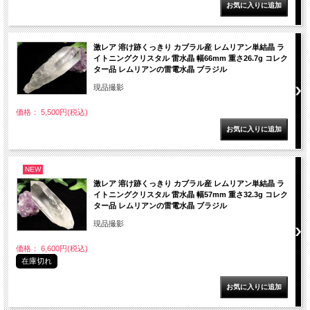
激レア 溶け跡くっきり カブラル産 レムリアン単結晶 ラ
イトニングクリスタル 雷水晶 幅66mm 重さ26.7g コレク
ター品 レムリアンの雷電水晶 ブラジル
現品撮影
価格： 5,500円(税込)
NEW
激レア 溶け跡くっきり カブラル産 レムリアン単結晶 ラ
イトニングクリスタル 雷水晶 幅57mm 重さ32.3g コレク
ター品 レムリアンの雷電水晶 ブラジル
現品撮影
価格： 6,600円(税込)
在庫切れ