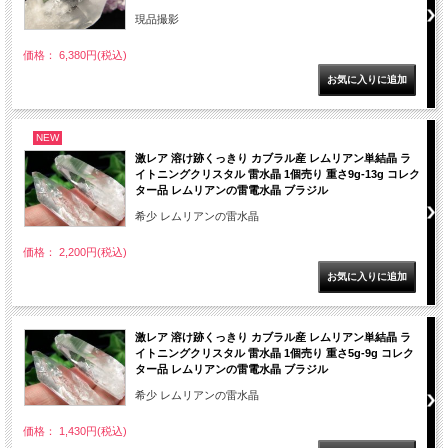
現品撮影
価格： 6,380円(税込)
NEW
激レア 溶け跡くっきり カブラル産 レムリアン単結晶 ラ
イトニングクリスタル 雷水晶 1個売り 重さ9g-13g コレク
ター品 レムリアンの雷電水晶 ブラジル
希少 レムリアンの雷水晶
価格： 2,200円(税込)
激レア 溶け跡くっきり カブラル産 レムリアン単結晶 ラ
イトニングクリスタル 雷水晶 1個売り 重さ5g-9g コレク
ター品 レムリアンの雷電水晶 ブラジル
希少 レムリアンの雷水晶
価格： 1,430円(税込)