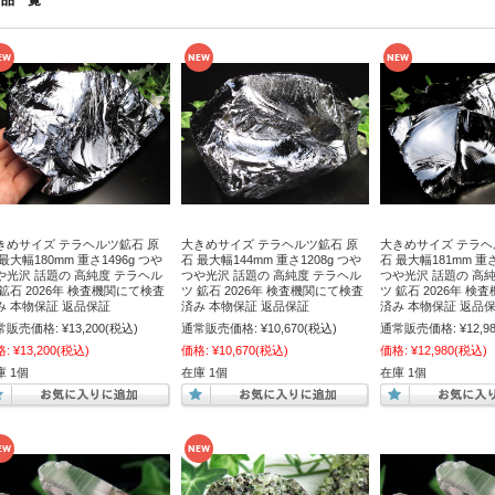
商品一覧
きめサイズ テラヘルツ鉱石 原
大きめサイズ テラヘルツ鉱石 原
大きめサイズ テラヘ
最大幅180mm 重さ1496g つや
石 最大幅144mm 重さ1208g つや
石 最大幅181mm 重さ
や光沢 話題の 高純度 テラヘル
つや光沢 話題の 高純度 テラヘル
つや光沢 話題の 高
 鉱石 2026年 検査機関にて検査
ツ 鉱石 2026年 検査機関にて検査
ツ 鉱石 2026年 
み 本物保証 返品保証
済み 本物保証 返品保証
済み 本物保証 返品
常販売価格:
¥13,200
(税込)
通常販売価格:
¥10,670
(税込)
通常販売価格:
¥12,9
格:
¥13,200
(税込)
価格:
¥10,670
(税込)
価格:
¥12,980
(税込)
庫 1個
在庫 1個
在庫 1個