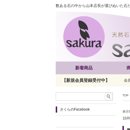
数ある石の中から山本店長が選びぬいた石
新着商品
【新規会員登録受付中】
会
TOP
さくらのFacebook
表示
16