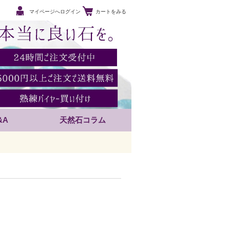
マイページへログイン
カートをみる
&A
天然石コラム