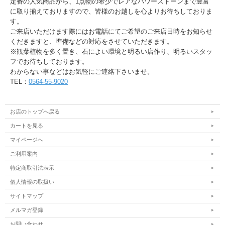
定番の人気商品から、1点物の希少でレアなパワーストーンまで豊富
に取り揃えておりますので、皆様のお越しを心よりお待ちしておりま
す。
ご来店いただけます際にはお電話にてご希望のご来店日時をお知らせ
くだきますと、準備などの対応をさせていただきます。
※観葉植物を多く置き、石によい環境と明るい店作り、明るいスタッ
フでお待ちしております。
わからない事などはお気軽にご連絡下さいませ。
TEL：
0564-55-9020
お店のトップへ戻る
カートを見る
マイページへ
ご利用案内
特定商取引法表示
個人情報の取扱い
サイトマップ
メルマガ登録
お問い合わせ