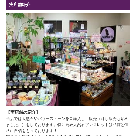
実店舗紹介
【実店舗の紹介】
当店では天然石やパワーストーンを直輸入し、販売（卸し販売も始め
ました。）をしております。特に高級天然石ブレスレットは品質と価
格に自信をもっております！