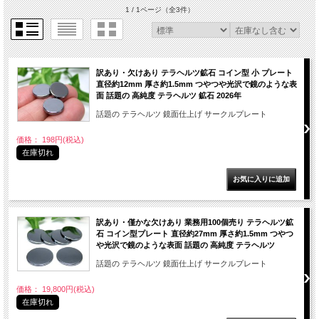
1 / 1ページ
（全3件）
訳あり・欠けあり テラヘルツ鉱石 コイン型 小 プレート
直径約12mm 厚さ約1.5mm つやつや光沢で鏡のような表
面 話題の 高純度 テラヘルツ 鉱石 2026年
話題の テラヘルツ 鏡面仕上げ サークルプレート
価格： 198円(税込)
在庫切れ
訳あり・僅かな欠けあり 業務用100個売り テラヘルツ鉱
石 コイン型プレート 直径約27mm 厚さ約1.5mm つやつ
や光沢で鏡のような表面 話題の 高純度 テラヘルツ
話題の テラヘルツ 鏡面仕上げ サークルプレート
価格： 19,800円(税込)
在庫切れ