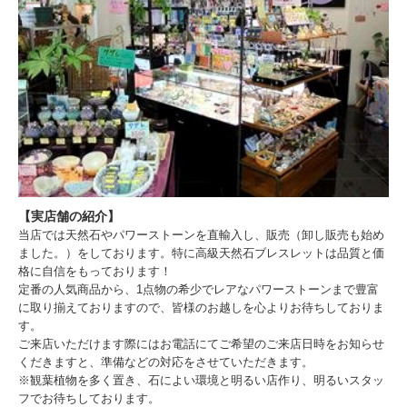
【実店舗の紹介】
当店では天然石やパワーストーンを直輸入し、販売（卸し販売も始め
ました。）をしております。特に高級天然石ブレスレットは品質と価
格に自信をもっております！
定番の人気商品から、1点物の希少でレアなパワーストーンまで豊富
に取り揃えておりますので、皆様のお越しを心よりお待ちしておりま
す。
ご来店いただけます際にはお電話にてご希望のご来店日時をお知らせ
くだきますと、準備などの対応をさせていただきます。
※観葉植物を多く置き、石によい環境と明るい店作り、明るいスタッ
フでお待ちしております。