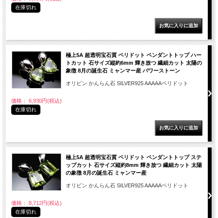
在庫切れ
極上5A 超透明宝石質 ペリドット ペンダントトップ ハー
トカット 石サイズ縦約6mm 輝き放つ 繊細カット 太陽の
象徴 8月の誕生石 ミャンマー産 パワーストーン
オリビン かんらん石 SILVER925 AAAAAペリドット
価格： 6,930円(税込)
在庫切れ
極上5A 超透明宝石質 ペリドット ペンダントトップ ステ
ップカット 石サイズ縦約8mm 輝き放つ 繊細カット 太陽
の象徴 8月の誕生石 ミャンマー産
オリビン かんらん石 SILVER925 AAAAAペリドット
価格： 8,712円(税込)
在庫切れ