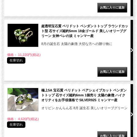
超透明宝石質 ペリドット ペンダントトップ ラウンドカッ
ト型 石サイズ縦約5mm 18金ゴールド 美しいオリーブグ
リーン 女神ペレの涙 ミャンマー産
8月の誕生石 太陽の象徴 大切な方への贈り物に
価格： 11,220円(税込)
在庫切れ
極上5A 宝石質 ペリドット ペアシェイプカット ペンダン
トトップ 石サイズ縦約6mm 1個売り 太陽の象徴 ハイク
オリティをお手頃価格で SILVER925 ミャンマー産
オリビン かんらん石 8月 誕生石 美しいオリーブグリーン
価格： 4,620円(税込)
在庫切れ