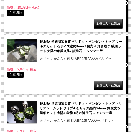
価格： 10,395円(税込)
在庫切れ
極上5A 超透明宝石質 ペリドット ペンダントトップ マー
キスカット 石サイズ縦約8mm 1個売り 輝き放つ 繊細カ
ット 太陽の象徴 8月の誕生石 ミャンマー産
オリビン かんらん石 SILVER925 AAAAA ペリドット
価格： 2,970円(税込)
在庫切れ
極上5A 超透明宝石質 ペリドット ペンダントトップ トリ
リアントカット タイプA 石サイズ縦約6.4mm 輝き放つ
繊細カット 太陽の象徴 8月の誕生石 ミャンマー産
オリビン かんらん石 SILVER925 AAAAAペリドット
価格： 6,930円(税込)