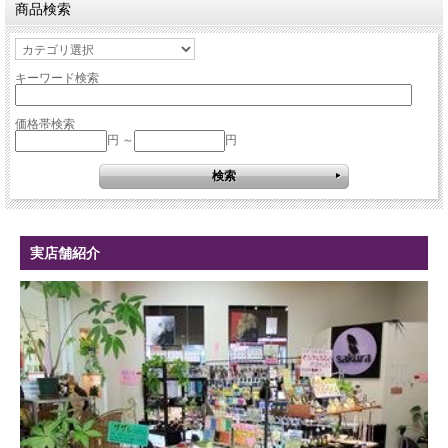
商品検索
キーワード検索
価格帯検索
円 ～
円
実店舗紹介