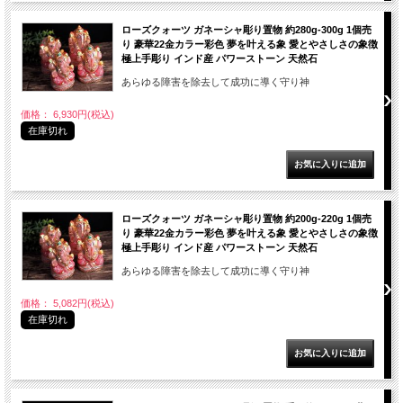
ローズクォーツ ガネーシャ彫り置物 約280g-300g 1個売
り 豪華22金カラー彩色 夢を叶える象 愛とやさしさの象徴
極上手彫り インド産 パワーストーン 天然石
あらゆる障害を除去して成功に導く守り神
価格： 6,930円(税込)
在庫切れ
ローズクォーツ ガネーシャ彫り置物 約200g-220g 1個売
り 豪華22金カラー彩色 夢を叶える象 愛とやさしさの象徴
極上手彫り インド産 パワーストーン 天然石
あらゆる障害を除去して成功に導く守り神
価格： 5,082円(税込)
在庫切れ