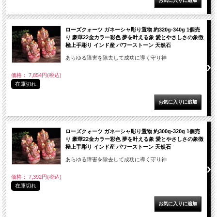
ローズクォーツ ガネーシャ彫り置物 約320g-340g 1個売
り 豪華22金カラー彩色 夢を叶える象 愛とやさしさの象徴
極上手彫り インド産 パワーストーン 天然石
あらゆる障害を除去して成功に導く守り神
価格： 7,854円(税込)
在庫切れ
ローズクォーツ ガネーシャ彫り置物 約300g-320g 1個売
り 豪華22金カラー彩色 夢を叶える象 愛とやさしさの象徴
極上手彫り インド産 パワーストーン 天然石
あらゆる障害を除去して成功に導く守り神
価格： 7,392円(税込)
在庫切れ