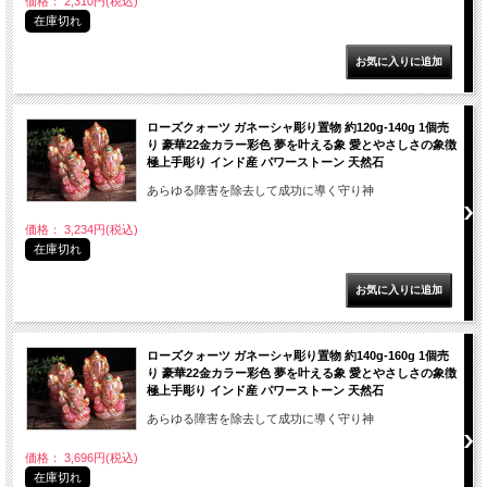
価格： 2,310円(税込)
在庫切れ
ローズクォーツ ガネーシャ彫り置物 約120g-140g 1個売
り 豪華22金カラー彩色 夢を叶える象 愛とやさしさの象徴
極上手彫り インド産 パワーストーン 天然石
あらゆる障害を除去して成功に導く守り神
価格： 3,234円(税込)
在庫切れ
ローズクォーツ ガネーシャ彫り置物 約140g-160g 1個売
り 豪華22金カラー彩色 夢を叶える象 愛とやさしさの象徴
極上手彫り インド産 パワーストーン 天然石
あらゆる障害を除去して成功に導く守り神
価格： 3,696円(税込)
在庫切れ