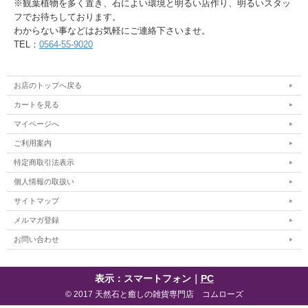
※観葉植物を多く置き、石によい環境と明るい店作り、明るいスタッ
フでお待ちしております。
わからない事などはお気軽にご連絡下さいませ。
TEL：
0564-55-9020
お店のトップへ戻る
カートを見る
マイページへ
ご利用案内
特定商取引法表示
個人情報の取扱い
サイトマップ
メルマガ登録
お問い合わせ
表示：スマートフォン｜
PC
© 2017 天然石と癒しの雑貨専門店 コムローズ