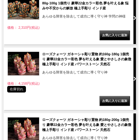
80g-100g 1個売り 豪華22金カラー彩色 夢を叶える象 悩
みや不安からの解放 極上手彫り インド産
あらゆる障害を除去して成功に導く守り神 学問の神様
価格： 2,310円(税込)
ローズクォーツ ガネーシャ彫り置物 約160g-180g 1個売
り 豪華22金カラー彩色 夢を叶える象 愛とやさしさの象徴
極上手彫り インド産 パワーストーン 天然石
あらゆる障害を除去して成功に導く守り神
価格： 4,158円(税込)
在庫切れ
ローズクォーツ ガネーシャ彫り置物 約180g-200g 1個売
り 豪華22金カラー彩色 夢を叶える象 愛とやさしさの象徴
極上手彫り インド産 パワーストーン 天然石
あらゆる障害を除去して成功に導く守り神