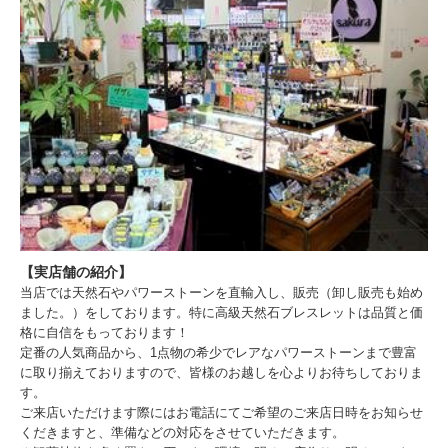
【実店舗の紹介】
当店では天然石やパワーストーンを直輸入し、販売（卸し販売も始め
ました。）をしております。特に高級天然石ブレスレットは品質と価
格に自信をもっております！
定番の人気商品から、1点物の希少でレアなパワーストーンまで豊富
に取り揃えておりますので、皆様のお越しを心よりお待ちしておりま
す。
ご来店いただけます際にはお電話にてご希望のご来店日時をお知らせ
くだきますと、準備などの対応をさせていただきます。