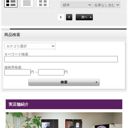
1
2
次へ
商品検索
キーワード検索
価格帯検索
円 ～
円
実店舗紹介