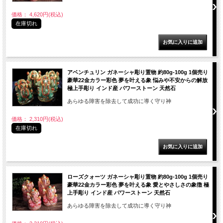
価格： 4,620円(税込)
在庫切れ
アベンチュリン ガネーシャ彫り置物 約80g-100g 1個売り
豪華22金カラー彩色 夢を叶える象 悩みや不安からの解放
極上手彫り インド産 パワーストーン 天然石
あらゆる障害を除去して成功に導く守り神
価格： 2,310円(税込)
在庫切れ
ローズクォーツ ガネーシャ彫り置物 約80g-100g 1個売り
豪華22金カラー彩色 夢を叶える象 愛とやさしさの象徴 極
上手彫り インド産 パワーストーン 天然石
あらゆる障害を除去して成功に導く守り神