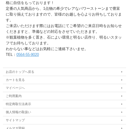
格に自信をもっております！
定番の人気商品から、1点物の希少でレアなパワーストーンまで豊富
に取り揃えておりますので、皆様のお越しを心よりお待ちしておりま
す。
ご来店いただけます際にはお電話にてご希望のご来店日時をお知らせ
くだきますと、準備などの対応をさせていただきます。
※観葉植物を多く置き、石によい環境と明るい店作り、明るいスタッ
フでお待ちしております。
わからない事などはお気軽にご連絡下さいませ。
TEL：
0564-55-9020
お店のトップへ戻る
カートを見る
マイページへ
ご利用案内
特定商取引法表示
個人情報の取扱い
サイトマップ
メルマガ登録