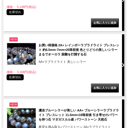
価格： 5,148円(税込)
在庫切れ
NEW
お買い得価格 2A+ レインボーラブラドライト ブレスレッ
ト 約6.5mm-7mm×26珠前後 色とりどりの美しいシラー
まるでオーロラ 困難を打開する石
AA+ラブラドライト 美しいシラー
価格： 3,168円(税込)
在庫切れ
NEW
濃淡ブルーシラーが美しい AA+ ブルーシラーラブラドラ
イト ブレスレット 11.5mm×18珠前後 引き寄せのパワー
を持つ石 マダガスカル産 パワーストーン 天然石
希望を掴み取るパワーストーン 2A+ラブラドライト