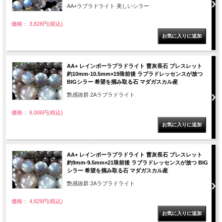
AA+ラブラドライト 美しいシラー
価格： 3,828円(税込)
AA+ レインボーラブラドライト 曹灰長石 ブレスレット
約10mm-10.5mm×19珠前後 ラブラドレッセンスが放つ
BIGシラー 希望を掴み取る石 マダガスカル産
艶感抜群 2Aラブラドライト
価格： 6,006円(税込)
AA+ レインボーラブラドライト 曹灰長石 ブレスレット
約9mm-9.5mm×21珠前後 ラブラドレッセンスが放つ BIG
シラー 希望を掴み取る石 マダガスカル産
艶感抜群 2Aラブラドライト
価格： 4,829円(税込)