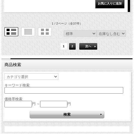
1 / 2ページ
（全37件）
1
2
次へ
商品検索
キーワード検索
価格帯検索
円 ～
円