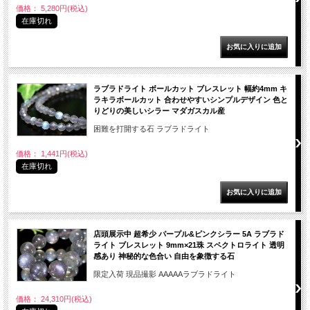
価格： 5,280円(税込)
在庫切れ
ラブラドライト ボールカット ブレスレット 幅約4mm キ
ラキラボールカット 合わせやすいシンプルデザイン 色と
りどりの美しいシラー マダガスカル産
困難を打開する石 ラブラドライト
価格： 1,441円(税込)
在庫切れ
店頭展示中 超希少 パープル&ピンクシラー 5A ラブラド
ライト ブレスレット 9mm×21珠 スペクトロライト 透明
感あり 神秘的な色合い 自由を象徴する石
限定入荷 現品撮影 AAAAAラブラドライト
価格： 24,310円(税込)