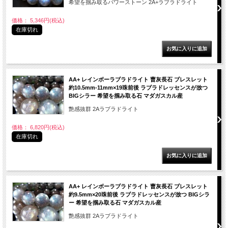
希望を掴み取るパワーストーン 2A+ラブラドライト
価格： 5,346円(税込)
在庫切れ
AA+ レインボーラブラドライト 曹灰長石 ブレスレット
約10.5mm-11mm×19珠前後 ラブラドレッセンスが放つ
BIGシラー 希望を掴み取る石 マダガスカル産
艶感抜群 2Aラブラドライト
価格： 6,820円(税込)
在庫切れ
AA+ レインボーラブラドライト 曹灰長石 ブレスレット
約9.5mm×20珠前後 ラブラドレッセンスが放つ BIGシラ
ー 希望を掴み取る石 マダガスカル産
艶感抜群 2Aラブラドライト