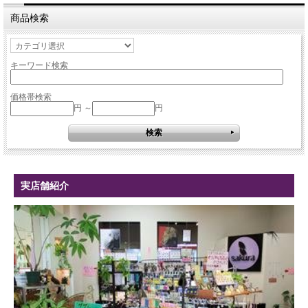
商品検索
キーワード検索
価格帯検索
円 ～
円
実店舗紹介