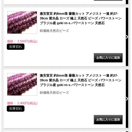
激安宣言 約8mm珠 薔薇カット アメジスト 一連 約37-
39cm 紫水晶 ローズ 極上 天然石 ビーズ パワーストーン
ブラジル産 geki rn-s パワーストーン 天然石
卸価格天然石ビーズ
価格： 2,500円(税込)
在庫切れ
激安宣言 約6mm珠 薔薇カット アメジスト 一連 約37-
39cm 紫水晶 ローズ 極上 天然石 ビーズ パワーストーン
ブラジル産 geki rn-s パワーストーン 天然石
卸価格天然石ビーズ
価格： 2,400円(税込)
在庫切れ