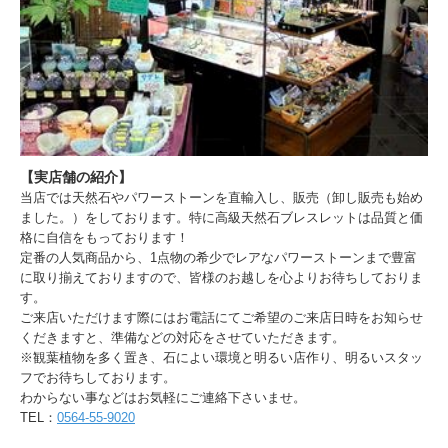
【実店舗の紹介】
当店では天然石やパワーストーンを直輸入し、販売（卸し販売も始め
ました。）をしております。特に高級天然石ブレスレットは品質と価
格に自信をもっております！
定番の人気商品から、1点物の希少でレアなパワーストーンまで豊富
に取り揃えておりますので、皆様のお越しを心よりお待ちしておりま
す。
ご来店いただけます際にはお電話にてご希望のご来店日時をお知らせ
くだきますと、準備などの対応をさせていただきます。
※観葉植物を多く置き、石によい環境と明るい店作り、明るいスタッ
フでお待ちしております。
わからない事などはお気軽にご連絡下さいませ。
TEL：
0564-55-9020