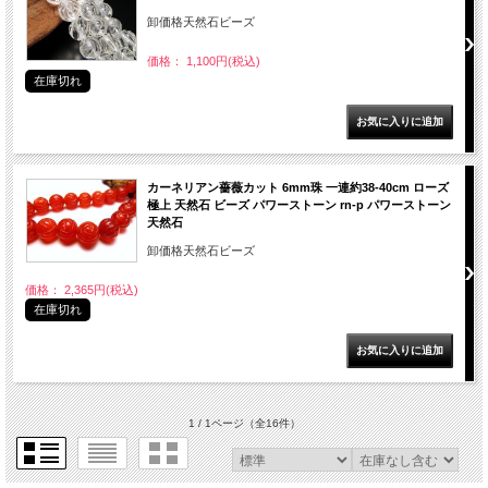
卸価格天然石ビーズ
価格： 1,100円(税込)
在庫切れ
カーネリアン薔薇カット 6mm珠 一連約38-40cm ローズ
極上 天然石 ビーズ パワーストーン rn-p パワーストーン
天然石
卸価格天然石ビーズ
価格： 2,365円(税込)
在庫切れ
1 / 1ページ
（全16件）