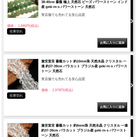
38-40cm 薔薇 極上 天然石 ビーズ パワーストーン インド
産 geki rn-s パワーストーン 天然石
実店舗でも売れてる安心品質
価格： 1,680円(税込)
在庫切れ
激安宣言 薔薇カット 約10mm珠 天然水晶 クリスタル 一
連 約37-39cm バラカット ブラジル産 geki rn-s パワース
トーン 天然石
実店舗でも売れてる安心品質
価格： 2,979円(税込)
在庫切れ
激安宣言 薔薇カット 約6mm珠 天然水晶 クリスタル 一連
約37-39cm バラカット ブラジル産 geki rn-s パワースト
ーン 天然石