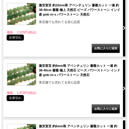
激安宣言 約10mm珠 アベンチュリン 薔薇カット 一連 約
38-40cm 薔薇 極上 天然石 ビーズ パワーストーン インド
産 geki rn-s パワーストーン 天然石
実店舗でも売れてる安心品質
価格： 2,029円(税込)
在庫切れ
激安宣言 約8mm珠 アベンチュリン 薔薇カット 一連 約
38-40cm 薔薇 極上 天然石 ビーズ パワーストーン インド
産 geki rn-s パワーストーン 天然石
実店舗でも売れてる安心品質
価格： 1,879円(税込)
在庫切れ
激安宣言 約6mm珠 アベンチュリン 薔薇カット 一連 約