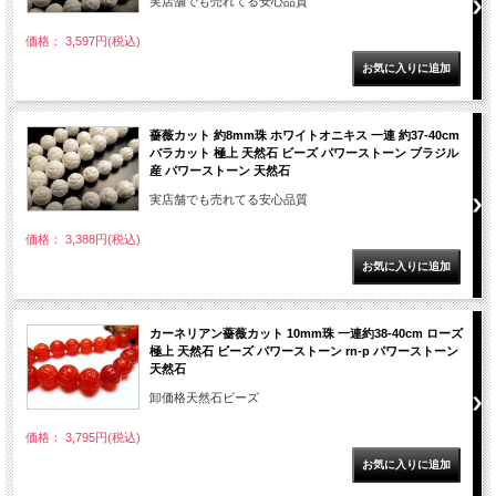
実店舗でも売れてる安心品質
価格： 3,597円(税込)
薔薇カット 約8mm珠 ホワイトオニキス 一連 約37-40cm
バラカット 極上 天然石 ビーズ パワーストーン ブラジル
産 パワーストーン 天然石
実店舗でも売れてる安心品質
価格： 3,388円(税込)
カーネリアン薔薇カット 10mm珠 一連約38-40cm ローズ
極上 天然石 ビーズ パワーストーン rn-p パワーストーン
天然石
卸価格天然石ビーズ
価格： 3,795円(税込)