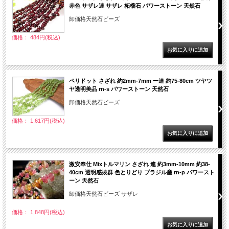
赤色 サザレ連 サザレ 柘榴石 パワーストーン 天然石
卸価格天然石ビーズ
価格： 484円(税込)
ペリドット さざれ 約2mm-7mm 一連 約75-80cm ツヤツ
ヤ透明美品 rn-s パワーストーン 天然石
卸価格天然石ビーズ
価格： 1,617円(税込)
激安奉仕 Mixトルマリン さざれ 連 約3mm-10mm 約38-
40cm 透明感抜群 色とりどり ブラジル産 rn-p パワースト
ーン 天然石
卸価格天然石ビーズ サザレ
価格： 1,848円(税込)