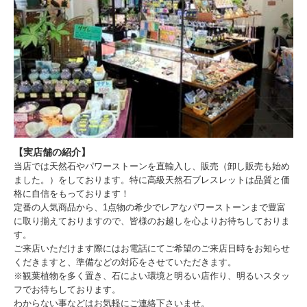
【実店舗の紹介】
当店では天然石やパワーストーンを直輸入し、販売（卸し販売も始め
ました。）をしております。特に高級天然石ブレスレットは品質と価
格に自信をもっております！
定番の人気商品から、1点物の希少でレアなパワーストーンまで豊富
に取り揃えておりますので、皆様のお越しを心よりお待ちしておりま
す。
ご来店いただけます際にはお電話にてご希望のご来店日時をお知らせ
くだきますと、準備などの対応をさせていただきます。
※観葉植物を多く置き、石によい環境と明るい店作り、明るいスタッ
フでお待ちしております。
わからない事などはお気軽にご連絡下さいませ。