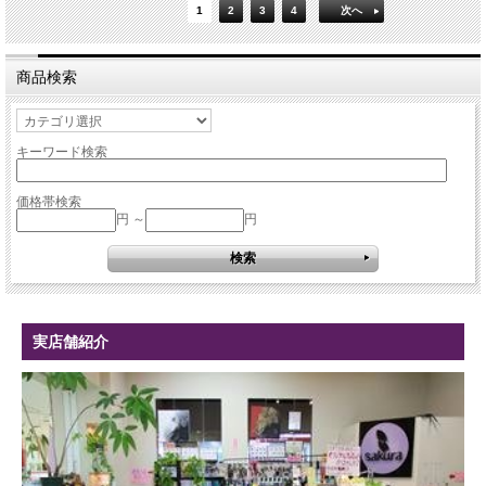
1
2
3
4
次へ
商品検索
キーワード検索
価格帯検索
円 ～
円
実店舗紹介