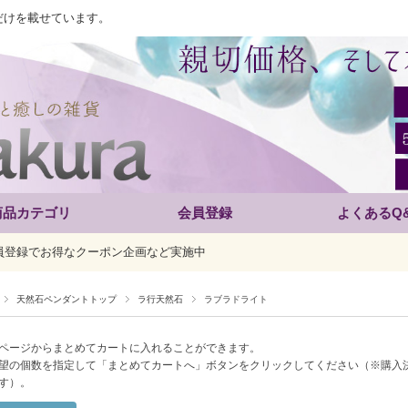
だけを載せています。
商品カテゴリ
会員登録
よくあるQ
員登録でお得なクーポン企画など実施中
天然石ペンダントトップ
ラ行天然石
ラブラドライト
ページからまとめてカートに入れることができます。
望の個数を指定して「まとめてカートへ」ボタンをクリックしてください（※購入
す）。