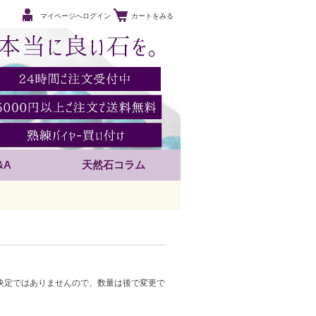
マイページへログイン
カートをみる
&A
天然石コラム
決定ではありませんので、数量は後で変更で