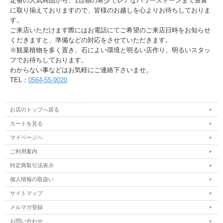
定番の人気商品から、1点物の希少でレアなパワーストーンまで豊富
に取り揃えておりますので、皆様のお越しを心よりお待ちしておりま
す。
ご来店いただけます際にはお電話にてご希望のご来店日時をお知らせ
くだきますと、準備などの対応をさせていただきます。
※観葉植物を多く置き、石によい環境と明るい店作り、明るいスタッ
フでお待ちしております。
わからない事などはお気軽にご連絡下さいませ。
TEL：
0564-55-9020
お店のトップへ戻る
カートを見る
マイページへ
ご利用案内
特定商取引法表示
個人情報の取扱い
サイトマップ
メルマガ登録
お問い合わせ