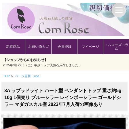
コムローズコラ
新着商品
お買い物カゴ
会員登録
マイページ
ム
【ショップからのお知らせ】
2025年9月27日（土）希少！レア天然石入荷しました。
TOP
>
ページ更新（upd）
3A ラブラドライト ハート型 ペンダントトップ 重さ約5g-
10g 1個売り ブルーシラー レインボーシラー ゴールドシ
ラー マダガスカル産 2023年7月入荷の画像あり