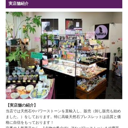
実店舗紹介
【実店舗の紹介】
当店では天然石やパワーストーンを直輸入し、販売（卸し販売も始め
ました。）をしております。特に高級天然石ブレスレットは品質と価
格に自信をもっております！