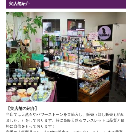
実店舗紹介
【実店舗の紹介】
当店では天然石やパワーストーンを直輸入し、販売（卸し販売も始め
ました。）をしております。特に高級天然石ブレスレットは品質と価
格に自信をもっております！