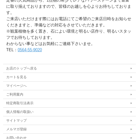
定番の人気商品から、1点物の希少でレアなパワーストーンまで豊富
に取り揃えておりますので、皆様のお越しを心よりお待ちしておりま
す。
ご来店いただけます際にはお電話にてご希望のご来店日時をお知らせ
くだきますと、準備などの対応をさせていただきます。
※観葉植物を多く置き、石によい環境と明るい店作り、明るいスタッ
フでお待ちしております。
わからない事などはお気軽にご連絡下さいませ。
TEL：
0564-55-9020
お店のトップへ戻る
カートを見る
マイページへ
ご利用案内
特定商取引法表示
個人情報の取扱い
サイトマップ
メルマガ登録
お問い合わせ