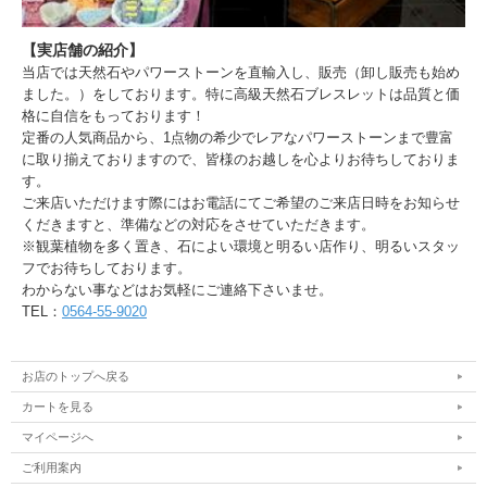
【実店舗の紹介】
当店では天然石やパワーストーンを直輸入し、販売（卸し販売も始め
ました。）をしております。特に高級天然石ブレスレットは品質と価
格に自信をもっております！
定番の人気商品から、1点物の希少でレアなパワーストーンまで豊富
に取り揃えておりますので、皆様のお越しを心よりお待ちしておりま
す。
ご来店いただけます際にはお電話にてご希望のご来店日時をお知らせ
くだきますと、準備などの対応をさせていただきます。
※観葉植物を多く置き、石によい環境と明るい店作り、明るいスタッ
フでお待ちしております。
わからない事などはお気軽にご連絡下さいませ。
TEL：
0564-55-9020
お店のトップへ戻る
カートを見る
マイページへ
ご利用案内