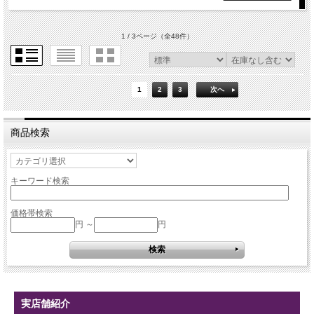
1 / 3ページ
（全48件）
1
2
3
次へ
商品検索
キーワード検索
価格帯検索
円 ～
円
実店舗紹介