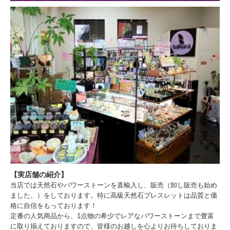
【実店舗の紹介】
当店では天然石やパワーストーンを直輸入し、販売（卸し販売も始め
ました。）をしております。特に高級天然石ブレスレットは品質と価
格に自信をもっております！
定番の人気商品から、1点物の希少でレアなパワーストーンまで豊富
に取り揃えておりますので、皆様のお越しを心よりお待ちしておりま