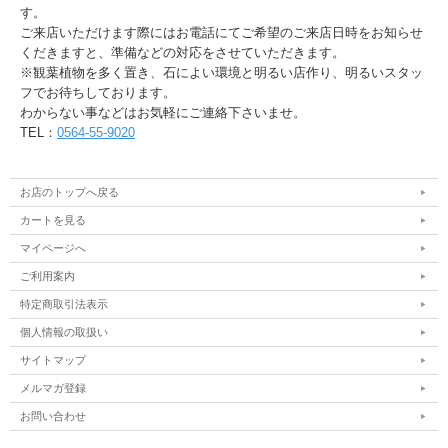
す。
ご来店いただけます際にはお電話にてご希望のご来店日時をお知らせ
くだきますと、準備などの対応をさせていただきます。
※観葉植物を多く置き、石によい環境と明るい店作り、明るいスタッ
フでお待ちしております。
わからない事などはお気軽にご連絡下さいませ。
TEL：
0564-55-9020
お店のトップへ戻る
カートを見る
マイページへ
ご利用案内
特定商取引法表示
個人情報の取扱い
サイトマップ
メルマガ登録
お問い合わせ