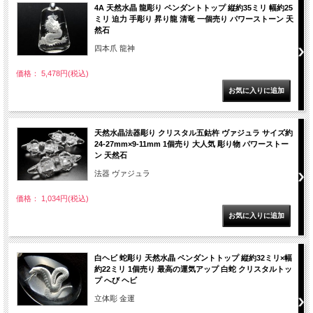
4A 天然水晶 龍彫り ペンダントトップ 縦約35ミリ 幅約25
ミリ 迫力 手彫り 昇り龍 清竜 一個売り パワーストーン 天
然石
四本爪 龍神
価格： 5,478円(税込)
天然水晶法器彫り クリスタル五鈷杵 ヴァジュラ サイズ約
24-27mm×9-11mm 1個売り 大人気 彫り物 パワーストー
ン 天然石
法器 ヴァジュラ
価格： 1,034円(税込)
白ヘビ 蛇彫り 天然水晶 ペンダントトップ 縦約32ミリ×幅
約22ミリ 1個売り 最高の運気アップ 白蛇 クリスタルトッ
プ へび ヘビ
立体彫 金運