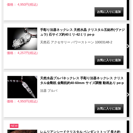
価格： 4,950円(税込)
手彫り法器ネックレス 天然水晶 クリスタル五鈷杵(ヴァジ
ュラ) 石サイズ約40ミリ-42ミリ pe-p
天然石 アクセサリー パワーストーン 10003148-2
価格： 4,257円(税込)
天然水晶プルパネックレス 手彫り法器ネックレス クリス
タル金剛杭 金剛杭約40-60mm サイズ調整 動画あり pe-p
法器 プルパ
価格： 4,950円(税込)
NEW
レムリアンシードクリスタル ペンダントトップ 長さ約