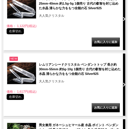
25mm-40mm 約1.5g-5g 1個売り 古代の叡智を封じ込め
た水晶 清らかな力をもつ全能の石 Silver925
大人気クリスタル
価格： 1,122円(税込)
在庫切れ
NEW
レムリアンシードクリスタル ペンダントトップ 長さ約
30mm-55mm 約5g-10g 1個売り 古代の叡智を封じ込めた
水晶 清らかな力をもつ全能の石 Silver925
大人気クリスタル
価格： 1,617円(税込)
在庫切れ
男女兼用 ガネーシュヒマール産 水晶 ポイント ペンダン