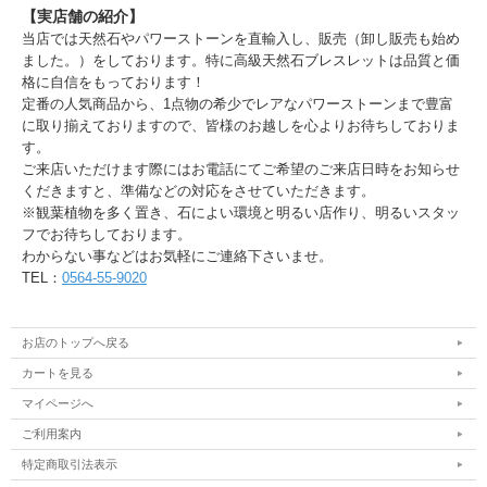
【実店舗の紹介】
当店では天然石やパワーストーンを直輸入し、販売（卸し販売も始め
ました。）をしております。特に高級天然石ブレスレットは品質と価
格に自信をもっております！
定番の人気商品から、1点物の希少でレアなパワーストーンまで豊富
に取り揃えておりますので、皆様のお越しを心よりお待ちしておりま
す。
ご来店いただけます際にはお電話にてご希望のご来店日時をお知らせ
くだきますと、準備などの対応をさせていただきます。
※観葉植物を多く置き、石によい環境と明るい店作り、明るいスタッ
フでお待ちしております。
わからない事などはお気軽にご連絡下さいませ。
TEL：
0564-55-9020
お店のトップへ戻る
カートを見る
マイページへ
ご利用案内
特定商取引法表示