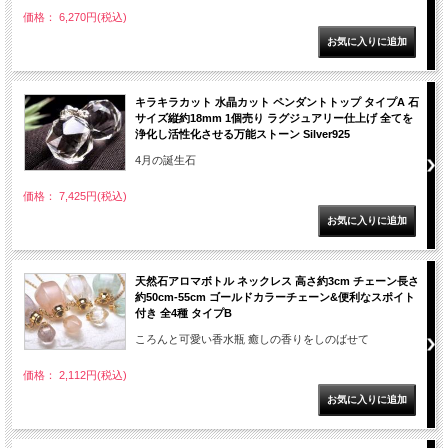
価格： 6,270円(税込)
キラキラカット 水晶カット ペンダントトップ タイプA 石
サイズ縦約18mm 1個売り ラグジュアリー仕上げ 全てを
浄化し活性化させる万能ストーン Silver925
4月の誕生石
価格： 7,425円(税込)
天然石アロマボトル ネックレス 高さ約3cm チェーン長さ
約50cm-55cm ゴールドカラーチェーン&便利なスポイト
付き 全4種 タイプB
ころんと可愛い香水瓶 癒しの香りをしのばせて
価格： 2,112円(税込)