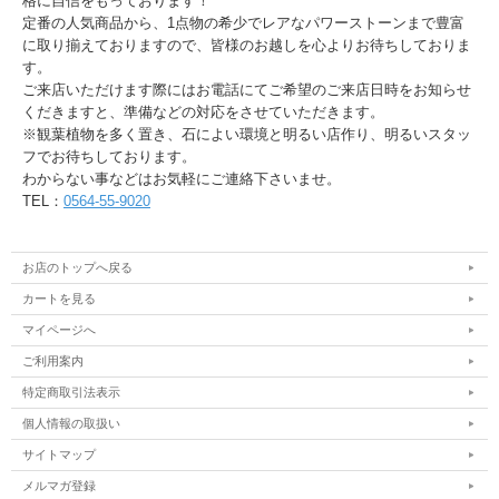
格に自信をもっております！
定番の人気商品から、1点物の希少でレアなパワーストーンまで豊富
に取り揃えておりますので、皆様のお越しを心よりお待ちしておりま
す。
ご来店いただけます際にはお電話にてご希望のご来店日時をお知らせ
くだきますと、準備などの対応をさせていただきます。
※観葉植物を多く置き、石によい環境と明るい店作り、明るいスタッ
フでお待ちしております。
わからない事などはお気軽にご連絡下さいませ。
TEL：
0564-55-9020
お店のトップへ戻る
カートを見る
マイページへ
ご利用案内
特定商取引法表示
個人情報の取扱い
サイトマップ
メルマガ登録