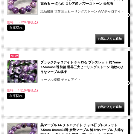
高める 一点もの ロシア産 パワーストーン 天然石
現品撮影 世界三大ヒーリングストーン AAAチャロアイト
価格： 5,720円(税込)
在庫切れ
NEW
ブラックチャロアイト チャロ石 ブレスレット 約7mm-
7.5mm×26珠前後 世界三大ヒーリングストーン 油絵のよ
うなマーブル模様
マーブル模様 チャロアイト
価格： 4,510円(税込)
在庫切れ
美マーブル 4A チャロアイト チャロ石 ブレスレット
7.5mm-8mm×24珠 妖艶マーブル 鮮やかパープル 人徳を