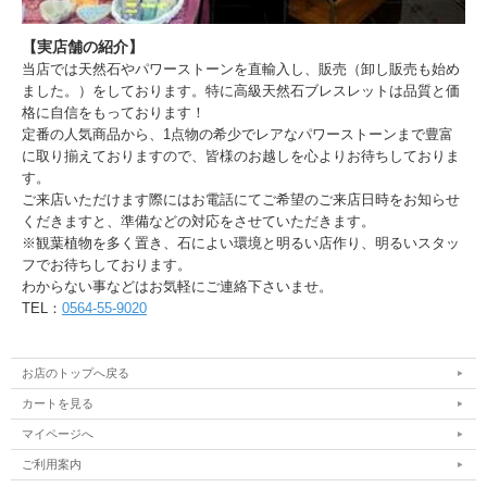
【実店舗の紹介】
当店では天然石やパワーストーンを直輸入し、販売（卸し販売も始め
ました。）をしております。特に高級天然石ブレスレットは品質と価
格に自信をもっております！
定番の人気商品から、1点物の希少でレアなパワーストーンまで豊富
に取り揃えておりますので、皆様のお越しを心よりお待ちしておりま
す。
ご来店いただけます際にはお電話にてご希望のご来店日時をお知らせ
くだきますと、準備などの対応をさせていただきます。
※観葉植物を多く置き、石によい環境と明るい店作り、明るいスタッ
フでお待ちしております。
わからない事などはお気軽にご連絡下さいませ。
TEL：
0564-55-9020
お店のトップへ戻る
カートを見る
マイページへ
ご利用案内