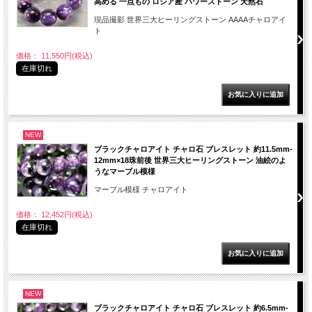
高める 一点もの ロシア産 パワーストーン 天然石
現品撮影 世界三大ヒーリングストーン AAAAチャロアイ
ト
価格： 11,550円(税込)
在庫切れ
NEW
ブラックチャロアイト チャロ石 ブレスレット 約11.5mm-
12mm×18珠前後 世界三大ヒーリングストーン 油絵のよ
うなマーブル模様
マーブル模様 チャロアイト
価格： 12,452円(税込)
在庫切れ
NEW
ブラックチャロアイト チャロ石 ブレスレット 約6.5mm-