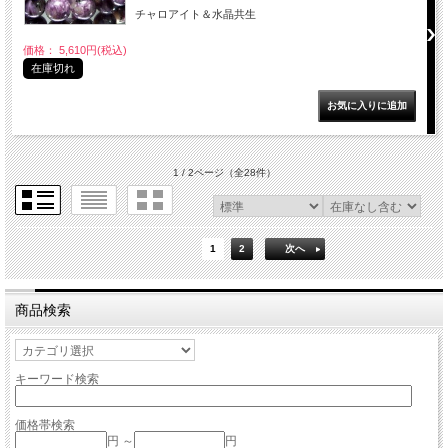
チャロアイト＆水晶共生
価格： 5,610円(税込)
在庫切れ
1 / 2ページ
（全28件）
1
2
次へ
商品検索
キーワード検索
価格帯検索
円 ～
円