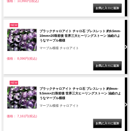
価格： 10,890円(税込)
NEW
ブラックチャロアイト チャロ石 ブレスレット 約9.5mm-
10mm×20珠前後 世界三大ヒーリングストーン 油絵のよ
うなマーブル模様
マーブル模様 チャロアイト
価格： 8,096円(税込)
NEW
ブラックチャロアイト チャロ石 ブレスレット 約9mm-
9.5mm×21珠前後 世界三大ヒーリングストーン 油絵のよ
うなマーブル模様
マーブル模様 チャロアイト
価格： 7,161円(税込)