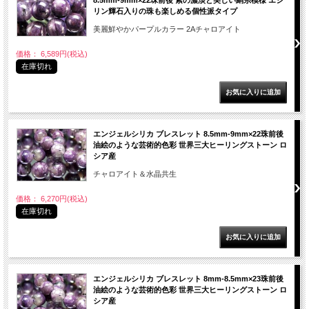
リン輝石入りの珠も楽しめる個性派タイプ
美麗鮮やかパープルカラー 2Aチャロアイト
価格： 6,589円(税込)
在庫切れ
エンジェルシリカ ブレスレット 8.5mm-9mm×22珠前後
油絵のような芸術的色彩 世界三大ヒーリングストーン ロ
シア産
チャロアイト＆水晶共生
価格： 6,270円(税込)
在庫切れ
エンジェルシリカ ブレスレット 8mm-8.5mm×23珠前後
油絵のような芸術的色彩 世界三大ヒーリングストーン ロ
シア産