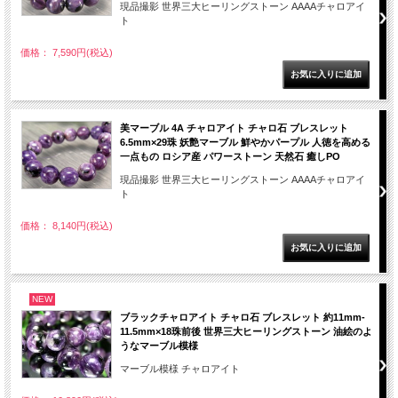
現品撮影 世界三大ヒーリングストーン AAAAチャロアイ
ト
価格： 7,590円(税込)
美マーブル 4A チャロアイト チャロ石 ブレスレット
6.5mm×29珠 妖艶マーブル 鮮やかパープル 人徳を高める
一点もの ロシア産 パワーストーン 天然石 癒しPO
現品撮影 世界三大ヒーリングストーン AAAAチャロアイ
ト
価格： 8,140円(税込)
NEW
ブラックチャロアイト チャロ石 ブレスレット 約11mm-
11.5mm×18珠前後 世界三大ヒーリングストーン 油絵のよ
うなマーブル模様
マーブル模様 チャロアイト