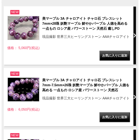
NEW
美マーブル 3A チャロアイト チャロ石 ブレスレット
7mm×28珠 妖艶マーブル 鮮やかパープル 人徳を高める
一点もの ロシア産 パワーストーン 天然石 癒しPO
現品撮影 世界三大ヒーリングストーン AAAチャロアイト
価格： 5,060円(税込)
NEW
美マーブル 3A チャロアイト チャロ石 ブレスレット
7mm-7.5mm×26珠 妖艶マーブル 鮮やかパープル 人徳を
高める 一点もの ロシア産 パワーストーン 天然石
現品撮影 世界三大ヒーリングストーン AAAチャロアイト
価格： 6,050円(税込)
NEW