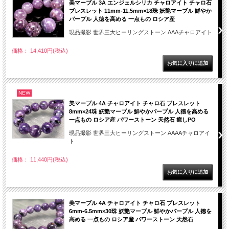
美マーブル 3A エンジェルシリカ チャロアイト チャロ石
ブレスレット 11mm-11.5mm×18珠 妖艶マーブル 鮮やか
パープル 人徳を高める 一点もの ロシア産
現品撮影 世界三大ヒーリングストーン AAAチャロアイト
価格： 14,410円(税込)
NEW
美マーブル 4A チャロアイト チャロ石 ブレスレット
8mm×24珠 妖艶マーブル 鮮やかパープル 人徳を高める
一点もの ロシア産 パワーストーン 天然石 癒しPO
現品撮影 世界三大ヒーリングストーン AAAAチャロアイ
ト
価格： 11,440円(税込)
美マーブル 4A チャロアイト チャロ石 ブレスレット
6mm-6.5mm×30珠 妖艶マーブル 鮮やかパープル 人徳を
高める 一点もの ロシア産 パワーストーン 天然石