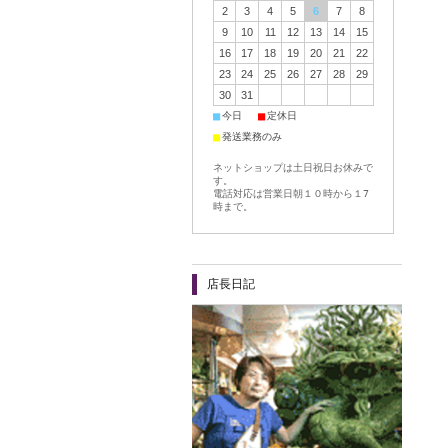
2
3
4
5
6
7
8
9
10
11
12
13
14
15
16
17
18
19
20
21
22
23
24
25
26
27
28
29
30
31
■
■
今日
定休日
■
発送業務のみ
ネットショップは土日祝日お休みで
す。
電話対応は営業日朝１０時から１7
時まで。
店長日記