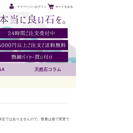
マイページへログイン
カートをみる
&A
天然石コラム
決定ではありませんので、数量は後で変更で