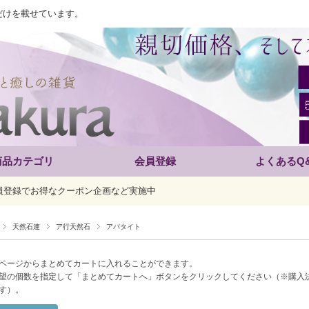
だけを載せています。
商品カテゴリ
会員登録
よくあるQ
員登録でお得なクーポン企画など実施中
天然石連
ア行天然石
アパタイト
ページからまとめてカートに入れることができます。
望の個数を指定して「まとめてカートへ」ボタンをクリックしてください（※購入
す）。