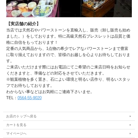
【実店舗の紹介】
当店では天然石やパワーストーンを直輸入し、販売（卸し販売も始め
ました。）をしております。特に高級天然石ブレスレットは品質と価
格に自信をもっております！
定番の人気商品から、1点物の希少でレアなパワーストーンまで豊富
に取り揃えておりますので、皆様のお越しを心よりお待ちしておりま
す。
ご来店いただけます際にはお電話にてご希望のご来店日時をお知らせ
くだきますと、準備などの対応をさせていただきます。
※観葉植物を多く置き、石によい環境と明るい店作り、明るいスタッ
フでお待ちしております。
わからない事などはお気軽にご連絡下さいませ。
TEL：
0564-55-9020
お店のトップへ戻る
カートを見る
マイページへ