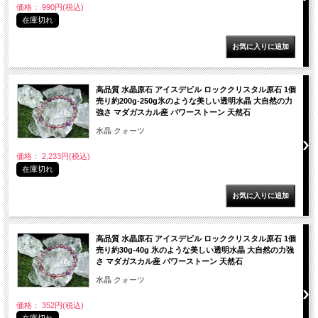
価格： 990円(税込)
在庫切れ
高品質 水晶原石 アイスデビル ロッククリスタル原石 1個
売り約200g-250g氷のような美しい透明水晶 大自然の力
強さ マダガスカル産 パワーストーン 天然石
水晶 クォーツ
価格： 2,233円(税込)
在庫切れ
高品質 水晶原石 アイスデビル ロッククリスタル原石 1個
売り約30g-40g 氷のような美しい透明水晶 大自然の力強
さ マダガスカル産 パワーストーン 天然石
水晶 クォーツ
価格： 352円(税込)