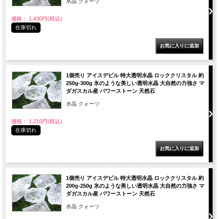
水晶 クォーツ
価格： 1,430円(税込)
在庫切れ
1個売り アイスデビル 特大透明水晶 ロッククリスタル 約
250g-300g 氷のような美しい透明水晶 大自然の力強さ マ
ダガスカル産 パワーストーン 天然石
水晶 クォーツ
価格： 1,210円(税込)
在庫切れ
1個売り アイスデビル 特大透明水晶 ロッククリスタル 約
200g-250g 氷のような美しい透明水晶 大自然の力強さ マ
ダガスカル産 パワーストーン 天然石
水晶 クォーツ