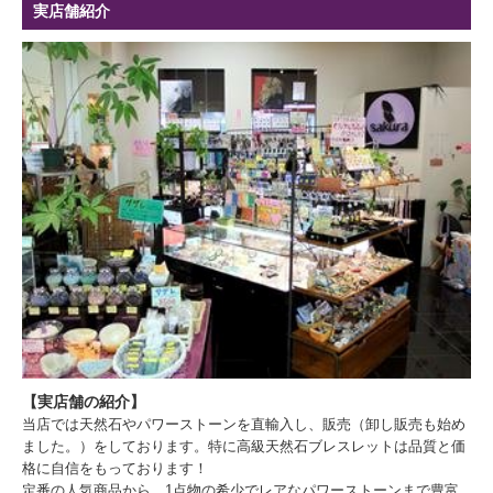
実店舗紹介
【実店舗の紹介】
当店では天然石やパワーストーンを直輸入し、販売（卸し販売も始め
ました。）をしております。特に高級天然石ブレスレットは品質と価
格に自信をもっております！
定番の人気商品から、1点物の希少でレアなパワーストーンまで豊富