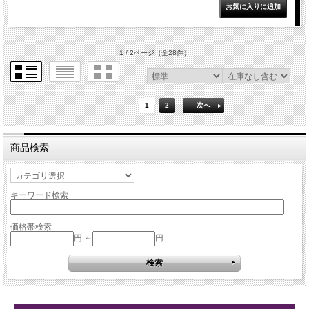
1 / 2ページ
（全28件）
1
2
次へ
商品検索
キーワード検索
価格帯検索
円 ～
円