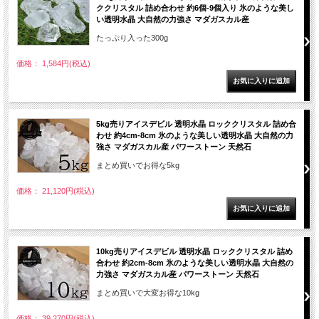
ククリスタル 詰め合わせ 約6個-9個入り 氷のような美し
い透明水晶 大自然の力強さ マダガスカル産
たっぷり入った300g
価格： 1,584円(税込)
5kg売りアイスデビル 透明水晶 ロッククリスタル 詰め合
わせ 約4cm-8cm 氷のような美しい透明水晶 大自然の力
強さ マダガスカル産 パワーストーン 天然石
まとめ買いでお得な5kg
価格： 21,120円(税込)
10kg売りアイスデビル 透明水晶 ロッククリスタル 詰め
合わせ 約2cm-8cm 氷のような美しい透明水晶 大自然の
力強さ マダガスカル産 パワーストーン 天然石
まとめ買いで大変お得な10kg
価格： 39,270円(税込)