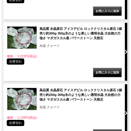
在庫切れ
高品質 水晶原石 アイスデビル ロッククリスタル原石 1個
売り約300g-350g氷のような美しい透明水晶 大自然の力
強さ マダガスカル産 パワーストーン 天然石
水晶 クォーツ
価格： 3,223円(税込)
在庫切れ
高品質 水晶原石 アイスデビル ロッククリスタル原石 1個
売り約250g-300g氷のような美しい透明水晶 大自然の力
強さ マダガスカル産 パワーストーン 天然石
水晶 クォーツ
価格： 2,728円(税込)
在庫切れ