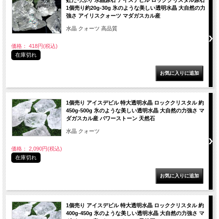
虹たっぷり 水晶原石 アイスデビル ロッククリスタル原石
1個売り約20g-30g 氷のような美しい透明水晶 大自然の力
強さ アイリスクォーツ マダガスカル産
水晶 クォーツ 高品質
価格： 418円(税込)
在庫切れ
1個売り アイスデビル 特大透明水晶 ロッククリスタル 約
450g-500g 氷のような美しい透明水晶 大自然の力強さ マ
ダガスカル産 パワーストーン 天然石
水晶 クォーツ
価格： 2,090円(税込)
在庫切れ
1個売り アイスデビル 特大透明水晶 ロッククリスタル 約
400g-450g 氷のような美しい透明水晶 大自然の力強さ マ