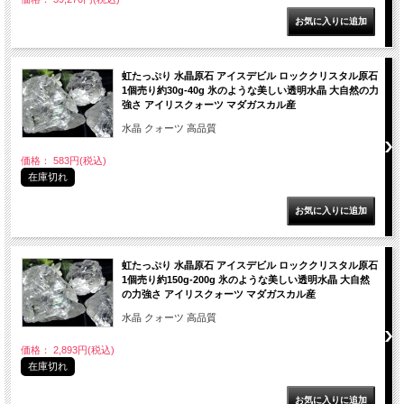
虹たっぷり 水晶原石 アイスデビル ロッククリスタル原石
1個売り約30g-40g 氷のような美しい透明水晶 大自然の力
強さ アイリスクォーツ マダガスカル産
水晶 クォーツ 高品質
価格： 583円(税込)
在庫切れ
虹たっぷり 水晶原石 アイスデビル ロッククリスタル原石
1個売り約150g-200g 氷のような美しい透明水晶 大自然
の力強さ アイリスクォーツ マダガスカル産
水晶 クォーツ 高品質
価格： 2,893円(税込)
在庫切れ